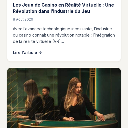
Les Jeux de Casino en Réalité Virtuelle : Une
Révolution dans l’Industrie du Jeu
8 Août 2026
Avec l’avancée technologique incessante, l’industrie
du casino connaît une révolution notable : l’intégration
de la réalité virtuelle (VR)…
Lire l'article
→