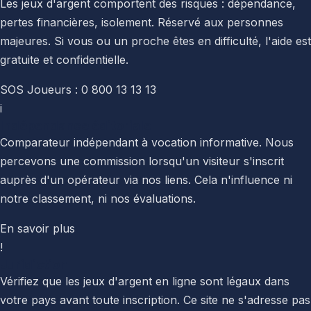
Les jeux d'argent comportent des risques : dépendance,
pertes financières, isolement. Réservé aux personnes
majeures. Si vous ou un proche êtes en difficulté, l'aide est
gratuite et confidentielle.
SOS Joueurs : 0 800 13 13 13
i
Indépendance éditoriale
Comparateur indépendant à vocation informative. Nous
percevons une commission lorsqu'un visiteur s'inscrit
auprès d'un opérateur via nos liens. Cela n'influence ni
notre classement, ni nos évaluations.
En savoir plus
!
Juridiction
Vérifiez que les jeux d'argent en ligne sont légaux dans
votre pays avant toute inscription. Ce site ne s'adresse pas