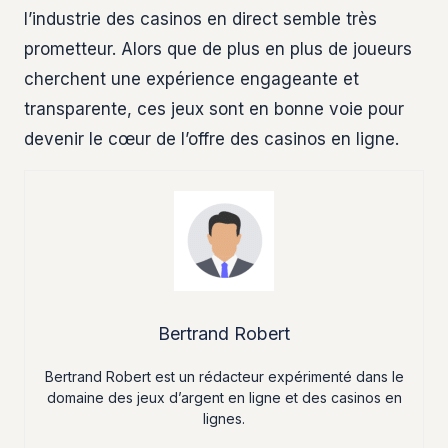
l’industrie des casinos en direct semble très
prometteur. Alors que de plus en plus de joueurs
cherchent une expérience engageante et
transparente, ces jeux sont en bonne voie pour
devenir le cœur de l’offre des casinos en ligne.
Bertrand Robert
Bertrand Robert est un rédacteur expérimenté dans le
domaine des jeux d’argent en ligne et des casinos en
lignes.