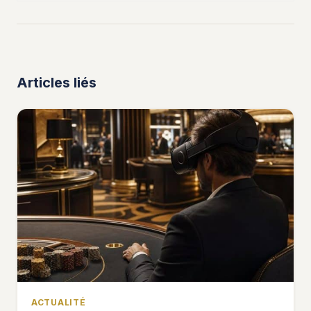
Articles liés
ACTUALITÉ