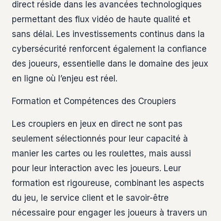
direct réside dans les avancées technologiques
permettant des flux vidéo de haute qualité et
sans délai. Les investissements continus dans la
cybersécurité renforcent également la confiance
des joueurs, essentielle dans le domaine des jeux
en ligne où l’enjeu est réel.
Formation et Compétences des Croupiers
Les croupiers en jeux en direct ne sont pas
seulement sélectionnés pour leur capacité à
manier les cartes ou les roulettes, mais aussi
pour leur interaction avec les joueurs. Leur
formation est rigoureuse, combinant les aspects
du jeu, le service client et le savoir-être
nécessaire pour engager les joueurs à travers un