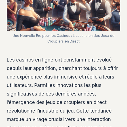
Une Nouvelle Ère pour les Casinos : L'ascension des Jeux de
Croupiers en Direct
Les casinos en ligne ont constamment évolué
depuis leur apparition, cherchant toujours à offrir
une expérience plus immersive et réelle à leurs
utilisateurs. Parmi les innovations les plus
significatives de ces dernières années,
l’émergence des jeux de croupiers en direct
révolutionne l’industrie du jeu. Cette tendance
marque un virage crucial vers une interaction