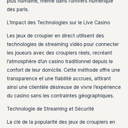
plus humaine, même dans l’univers numérique
des paris.
L’Impact des Technologies sur le Live Casino
Les jeux de croupier en direct utilisent des
technologies de streaming vidéo pour connecter
les joueurs avec des croupiers réels, recréant
l’atmosphère d’un casino traditionnel depuis le
confort de leur domicile. Cette méthode offre une
transparence et une fiabilité accrues, attirant
ainsi une clientèle désireuse de vivre l’expérience
du casino sans les contraintes géographiques.
Technologie de Streaming et Sécurité
La clé de la popularité des jeux de croupiers en