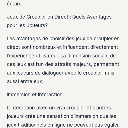
écran.
Jeux de Croupier en Direct : Quels Avantages
pour les Joueurs?
Les avantages de choisir des jeux de croupier en
direct sont nombreux et influencent directement
l’expérience utilisateur. La dimension sociale de
ces jeux est l’un des attraits majeurs, permettant
aux joueurs de dialoguer avec le croupier mais
aussi entre eux.
Immersion et Interaction
L’interaction avec un vrai croupier et d’autres
joueurs crée une sensation d’immersion que les
jeux traditionnels en ligne ne peuvent pas égaler.