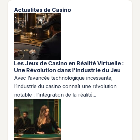
Actualites de Casino
Les Jeux de Casino en Réalité Virtuelle :
Une Révolution dans l’Industrie du Jeu
Avec l’avancée technologique incessante,
l’industrie du casino connaît une révolution
notable : l’intégration de la réalité...