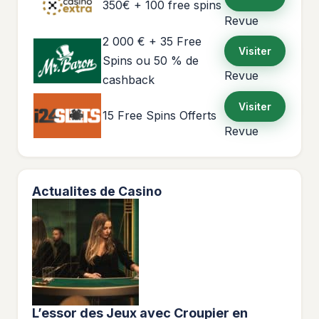
350€ + 100 free spins
Revue
2 000 € + 35 Free
Visiter
Spins ou 50 % de
Revue
cashback
Visiter
15 Free Spins Offerts
Revue
Actualites de Casino
L’essor des Jeux avec Croupier en