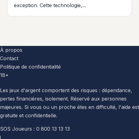
exception. Cette technologie,...
À propos
Contact
Politique de confidentialité
18+
Jeu responsable
Les jeux d'argent comportent des risques : dépendance,
pertes financières, isolement. Réservé aux personnes
majeures. Si vous ou un proche êtes en difficulté, l'aide est
gratuite et confidentielle.
SOS Joueurs : 0 800 13 13 13
i