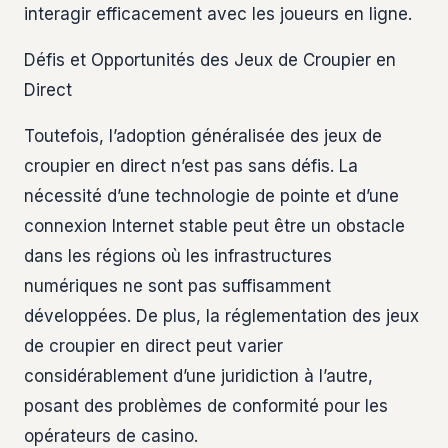
interagir efficacement avec les joueurs en ligne.
Défis et Opportunités des Jeux de Croupier en
Direct
Toutefois, l’adoption généralisée des jeux de
croupier en direct n’est pas sans défis. La
nécessité d’une technologie de pointe et d’une
connexion Internet stable peut être un obstacle
dans les régions où les infrastructures
numériques ne sont pas suffisamment
développées. De plus, la réglementation des jeux
de croupier en direct peut varier
considérablement d’une juridiction à l’autre,
posant des problèmes de conformité pour les
opérateurs de casino.