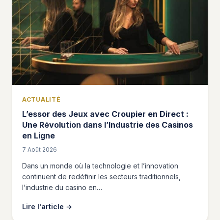
ACTUALITÉ
L’essor des Jeux avec Croupier en Direct :
Une Révolution dans l’Industrie des Casinos
en Ligne
7 Août 2026
Dans un monde où la technologie et l’innovation
continuent de redéfinir les secteurs traditionnels,
l’industrie du casino en…
Lire l'article
→