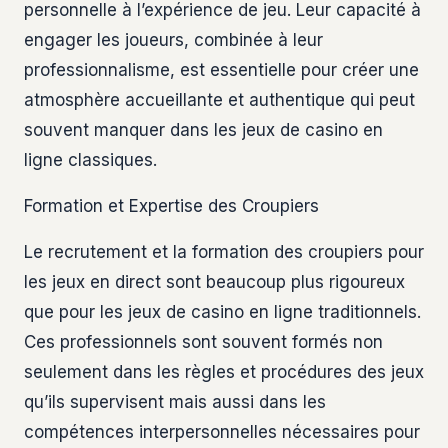
personnelle à l’expérience de jeu. Leur capacité à
engager les joueurs, combinée à leur
professionnalisme, est essentielle pour créer une
atmosphère accueillante et authentique qui peut
souvent manquer dans les jeux de casino en
ligne classiques.
Formation et Expertise des Croupiers
Le recrutement et la formation des croupiers pour
les jeux en direct sont beaucoup plus rigoureux
que pour les jeux de casino en ligne traditionnels.
Ces professionnels sont souvent formés non
seulement dans les règles et procédures des jeux
qu’ils supervisent mais aussi dans les
compétences interpersonnelles nécessaires pour