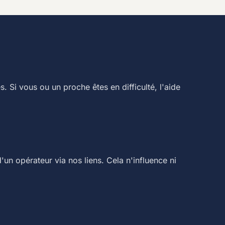
 Si vous ou un proche êtes en difficulté, l'aide
n opérateur via nos liens. Cela n'influence ni