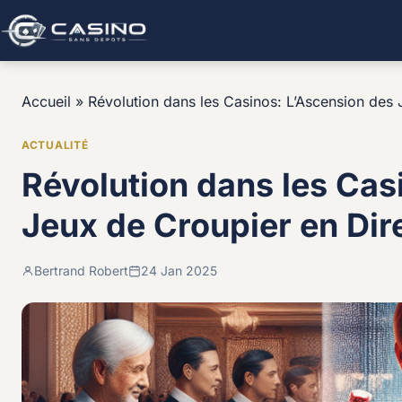
Accueil
»
Révolution dans les Casinos: L’Ascension des 
ACTUALITÉ
Révolution dans les Cas
Jeux de Croupier en Dir
Bertrand Robert
24 Jan 2025