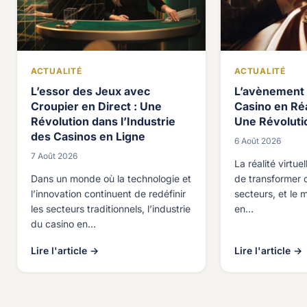
ACTUALITÉ
ACTUALITÉ
L’essor des Jeux avec
L’avènement 
Croupier en Direct : Une
Casino en Réal
Révolution dans l’Industrie
Une Révoluti
des Casinos en Ligne
6 Août 2026
7 Août 2026
La réalité virtue
Dans un monde où la technologie et
de transformer
l’innovation continuent de redéfinir
secteurs, et le
les secteurs traditionnels, l’industrie
en…
du casino en…
Lire l'article
→
Lire l'article
→