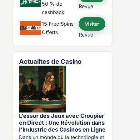
50 % de
Revue
cashback
15 Free Spins
Visiter
Offerts
Revue
Actualites de Casino
L’essor des Jeux avec Croupier
en Direct : Une Révolution dans
l’Industrie des Casinos en Ligne
Dans un monde où la technologie et