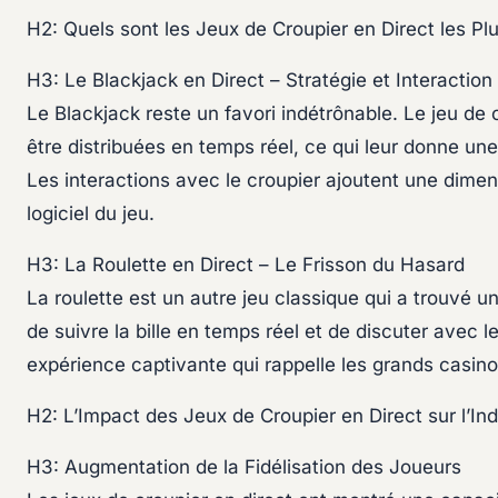
H2: Quels sont les Jeux de Croupier en Direct les Pl
H3: Le Blackjack en Direct – Stratégie et Interaction
Le Blackjack reste un favori indétrônable. Le jeu de 
être distribuées en temps réel, ce qui leur donne un
Les interactions avec le croupier ajoutent une dime
logiciel du jeu.
H3: La Roulette en Direct – Le Frisson du Hasard
La roulette est un autre jeu classique qui a trouvé un
de suivre la bille en temps réel et de discuter avec 
expérience captivante qui rappelle les grands casin
H2: L’Impact des Jeux de Croupier en Direct sur l’In
H3: Augmentation de la Fidélisation des Joueurs