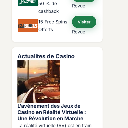
50 % de
Revue
cashback
15 Free Spins
Visiter
Offerts
Revue
Actualites de Casino
L’avènement des Jeux de
Casino en Réalité Virtuelle :
Une Révolution en Marche
La réalité virtuelle (RV) est en train