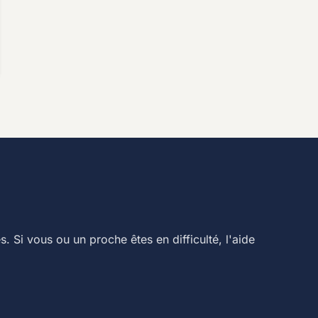
 Si vous ou un proche êtes en difficulté, l'aide