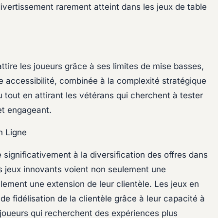
divertissement rarement atteint dans les jeux de table
ttire les joueurs grâce à ses limites de mise basses,
te accessibilité, combinée à la complexité stratégique
u tout en attirant les vétérans qui cherchent à tester
et engageant.
n Ligne
significativement à la diversification des offres dans
es jeux innovants voient non seulement une
ement une extension de leur clientèle. Les jeux en
de fidélisation de la clientèle grâce à leur capacité à
es joueurs qui recherchent des expériences plus