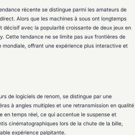
 tendance récente se distingue parmi les amateurs de
n direct. Alors que les machines à sous ont longtemps
 décisif avec la popularité croissante de deux jeux en
ty. Cette tendance ne se limite pas aux frontières de
 mondiale, offrant une expérience plus interactive et
rs de logiciels de renom, se distingue par une
éras à angles multiples et une retransmission en qualité
ille en temps réel, ce qui accentue le suspense et
tis cinématographiques lors de la chute de la bille,
table expérience palpitante.