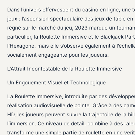
Dans l’univers effervescent du casino en ligne, une
jeux : l’ascension spectaculaire des jeux de table e
régné sur le marché du jeu, 2023 marque un tournant
particulier, la Roulette Immersive et le Blackjack Par
l’Hexagone, mais elle s’observe également à l’échelle
socialement engageante pour les joueurs.
L’Attrait Incontestable de la Roulette Immersive
Un Engouement Visuel et Technologique
La Roulette Immersive, introduite par des développeu
réalisation audiovisuelle de pointe. Grâce à des cam
HD, les joueurs peuvent suivre la trajectoire de la b
l’immersion. Ce niveau de détail, combiné à des ralen
transforme une simple partie de roulette en une véri