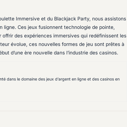
ulette Immersive et du Blackjack Party, nous assistons
 ligne. Ces jeux fusionnent technologie de pointe,
r offrir des expériences immersives qui redéfinissent les
eur évolue, ces nouvelles formes de jeu sont prêtes à
but d’une ère nouvelle dans l’industrie des casinos.
té dans le domaine des jeux d’argent en ligne et des casinos en