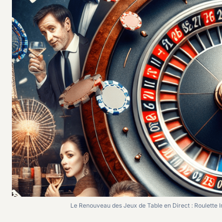
Le Renouveau des Jeux de Table en Direct : Roulette