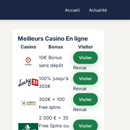
Accueil
Actualité
Meilleurs Casino En ligne
Casino
Bonus
Visiter
10€ Bonus
Visiter
sans dépôt
Revue
100% jusqu'à
Visiter
350€
Revue
350€ + 100
Visiter
free spins
Revue
2 000 € + 35
Free Spins ou
Visiter