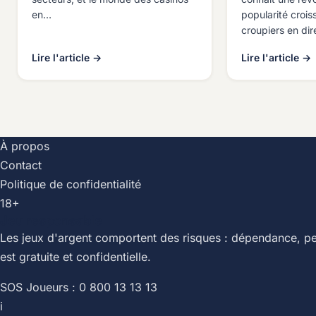
en…
popularité crois
croupiers en di
Lire l'article
→
Lire l'article
→
À propos
Contact
Politique de confidentialité
18+
Jeu responsable
Les jeux d'argent comportent des risques : dépendance, per
est gratuite et confidentielle.
SOS Joueurs : 0 800 13 13 13
i