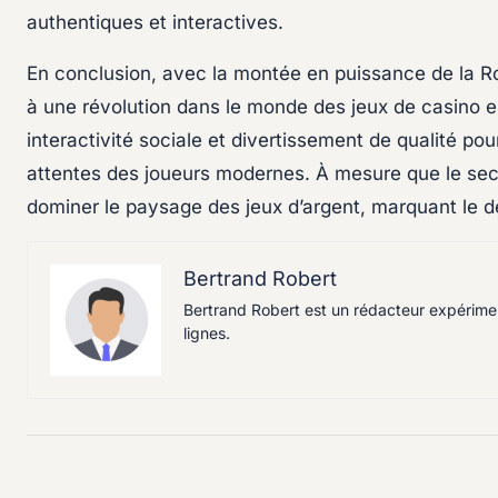
authentiques et interactives.
En conclusion, avec la montée en puissance de la Ro
à une révolution dans le monde des jeux de casino en
interactivité sociale et divertissement de qualité pou
attentes des joueurs modernes. À mesure que le sect
dominer le paysage des jeux d’argent, marquant le dé
Bertrand Robert
Bertrand Robert est un rédacteur expérimen
lignes.