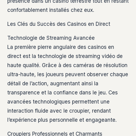
présence dans un casino terrestre tout en restant
confortablement installés chez eux.
Les Clés du Succès des Casinos en Direct
Technologie de Streaming Avancée
La première pierre angulaire des casinos en
direct est la technologie de streaming vidéo de
haute qualité. Grâce à des caméras de résolution
ultra-haute, les joueurs peuvent observer chaque
détail de l’action, augmentant ainsi la
transparence et la confiance dans le jeu. Ces
avancées technologiques permettent une
interaction fluide avec le croupier, rendant
l’expérience plus personnelle et engageante.
Croupiers Professionnels et Charmants