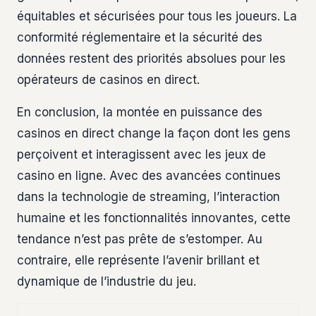
équitables et sécurisées pour tous les joueurs. La
conformité réglementaire et la sécurité des
données restent des priorités absolues pour les
opérateurs de casinos en direct.
En conclusion, la montée en puissance des
casinos en direct change la façon dont les gens
perçoivent et interagissent avec les jeux de
casino en ligne. Avec des avancées continues
dans la technologie de streaming, l’interaction
humaine et les fonctionnalités innovantes, cette
tendance n’est pas prête de s’estomper. Au
contraire, elle représente l’avenir brillant et
dynamique de l’industrie du jeu.