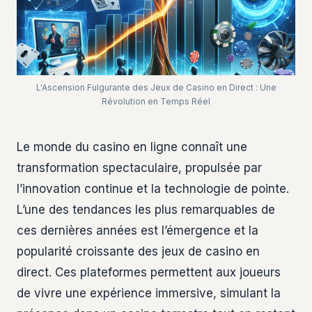
L'Ascension Fulgurante des Jeux de Casino en Direct : Une
Révolution en Temps Réel
Le monde du casino en ligne connaît une
transformation spectaculaire, propulsée par
l’innovation continue et la technologie de pointe.
L’une des tendances les plus remarquables de
ces dernières années est l’émergence et la
popularité croissante des jeux de casino en
direct. Ces plateformes permettent aux joueurs
de vivre une expérience immersive, simulant la