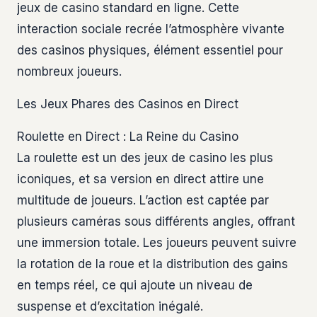
jeux de casino standard en ligne. Cette
interaction sociale recrée l’atmosphère vivante
des casinos physiques, élément essentiel pour
nombreux joueurs.
Les Jeux Phares des Casinos en Direct
Roulette en Direct : La Reine du Casino
La roulette est un des jeux de casino les plus
iconiques, et sa version en direct attire une
multitude de joueurs. L’action est captée par
plusieurs caméras sous différents angles, offrant
une immersion totale. Les joueurs peuvent suivre
la rotation de la roue et la distribution des gains
en temps réel, ce qui ajoute un niveau de
suspense et d’excitation inégalé.