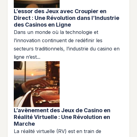
L’essor des Jeux avec Croupier en
Direct : Une Révolution dans l’Industrie
des Casinos en Ligne
Dans un monde où la technologie et
l’innovation continuent de redéfinir les
secteurs traditionnels, l’industrie du casino en
ligne n’est...
L’avènement des Jeux de Casino en
Réalité Virtuelle : Une Révolution en
Marche
La réalité virtuelle (RV) est en train de