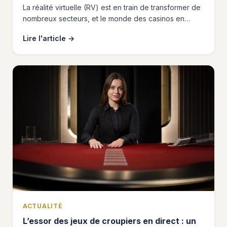
La réalité virtuelle (RV) est en train de transformer de
nombreux secteurs, et le monde des casinos en…
Lire l'article
→
ACTUALITÉ
L’essor des jeux de croupiers en direct : un