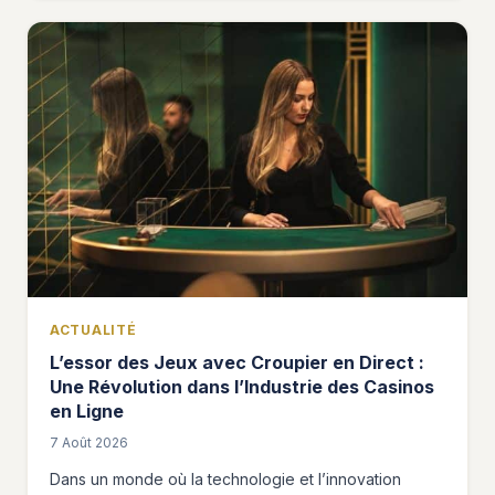
ACTUALITÉ
L’essor des Jeux avec Croupier en Direct :
Une Révolution dans l’Industrie des Casinos
en Ligne
7 Août 2026
Dans un monde où la technologie et l’innovation