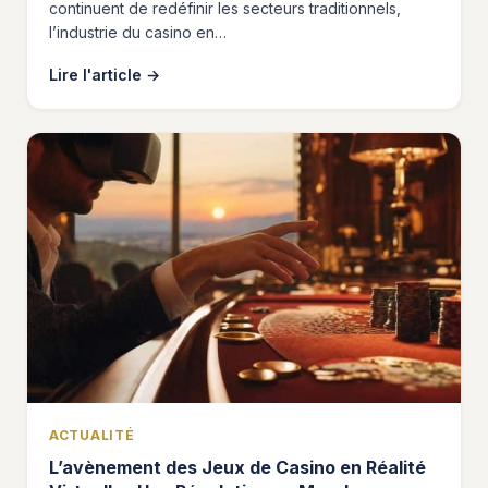
continuent de redéfinir les secteurs traditionnels,
l’industrie du casino en…
Lire l'article
→
ACTUALITÉ
L’avènement des Jeux de Casino en Réalité