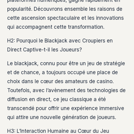
plateformes numériques, gagne rapidement en
popularité. Découvrons ensemble les raisons de
cette ascension spectaculaire et les innovations
qui accompagnent cette transformation.
H2: Pourquoi le Blackjack avec Croupiers en
Direct Captive-t-il les Joueurs?
Le blackjack, connu pour être un jeu de stratégie
et de chance, a toujours occupé une place de
choix dans le cœur des amateurs de casino.
Toutefois, avec l’avènement des technologies de
diffusion en direct, ce jeu classique a été
transcendé pour offrir une expérience immersive
qui attire une nouvelle génération de joueurs.
H3: L’Interaction Humaine au Cœur du Jeu