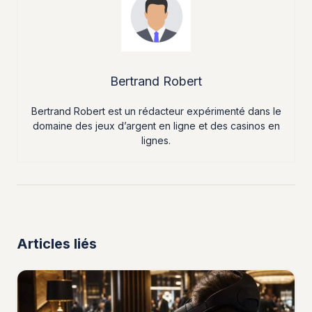
Bertrand Robert
Bertrand Robert est un rédacteur expérimenté dans le
domaine des jeux d’argent en ligne et des casinos en
lignes.
Articles liés