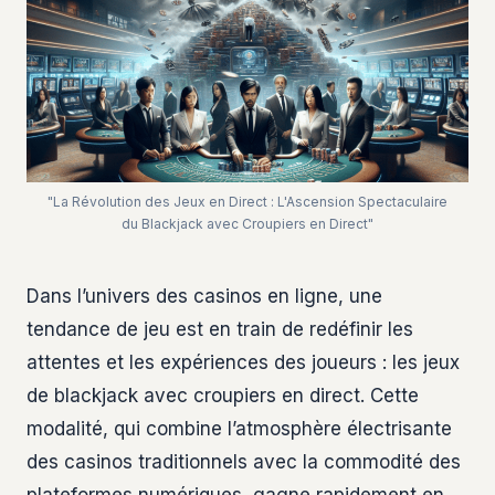
"La Révolution des Jeux en Direct : L'Ascension Spectaculaire
du Blackjack avec Croupiers en Direct"
Dans l’univers des casinos en ligne, une
tendance de jeu est en train de redéfinir les
attentes et les expériences des joueurs : les jeux
de blackjack avec croupiers en direct. Cette
modalité, qui combine l’atmosphère électrisante
des casinos traditionnels avec la commodité des