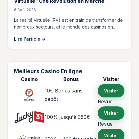
Virtuelle : Une Révolution en Marche
6 Août 2026
La réalité virtuelle (RV) est en train de transformer de
nombreux secteurs, et le monde des casinos en…
Lire l'article
→
Meilleurs Casino En ligne
Casino
Bonus
Visiter
10€ Bonus sans
Visiter
dépôt
Revue
Visiter
100% jusqu'à 350€
Revue
Visiter