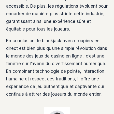
accessible. De plus, les régulations évoluent pour
encadrer de manière plus stricte cette industrie,
garantissant ainsi une expérience sûre et
équitable pour tous les joueurs.
En conclusion, le blackjack avec croupiers en
direct est bien plus qu’une simple révolution dans
le monde des jeux de casino en ligne ; c’est une
fenêtre sur l’avenir du divertissement numérique.
En combinant technologie de pointe, interaction
humaine et respect des traditions, il offre une
expérience de jeu authentique et captivante qui
continue à attirer des joueurs du monde entier.