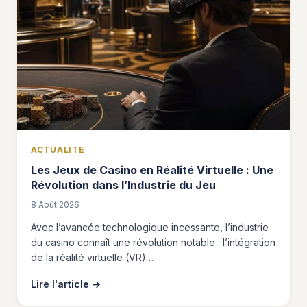
ACTUALITÉ
Les Jeux de Casino en Réalité Virtuelle : Une
Révolution dans l’Industrie du Jeu
8 Août 2026
Avec l’avancée technologique incessante, l’industrie
du casino connaît une révolution notable : l’intégration
de la réalité virtuelle (VR)…
Lire l'article
→