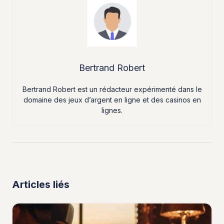
Bertrand Robert
Bertrand Robert est un rédacteur expérimenté dans le
domaine des jeux d’argent en ligne et des casinos en
lignes.
Articles liés