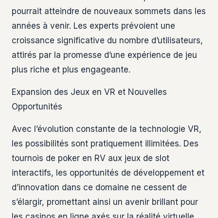
pourrait atteindre de nouveaux sommets dans les
années à venir. Les experts prévoient une
croissance significative du nombre d’utilisateurs,
attirés par la promesse d’une expérience de jeu
plus riche et plus engageante.
Expansion des Jeux en VR et Nouvelles
Opportunités
Avec l’évolution constante de la technologie VR,
les possibilités sont pratiquement illimitées. Des
tournois de poker en RV aux jeux de slot
interactifs, les opportunités de développement et
d’innovation dans ce domaine ne cessent de
s’élargir, promettant ainsi un avenir brillant pour
les casinos en ligne axés sur la réalité virtuelle.