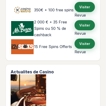
Visiter
350€ + 100 free spins
Revue
2 000 € + 35 Free
Visiter
Spins ou 50 % de
Revue
cashback
Visiter
15 Free Spins Offerts
Revue
Actualites de Casino