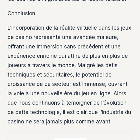
Conclusion
L’incorporation de la réalité virtuelle dans les jeux
de casino représente une avancée majeure,
offrant une immersion sans précédent et une
expérience enrichie qui attire de plus en plus de
joueurs à travers le monde. Malgré les défis
techniques et sécuritaires, le potentiel de
croissance de ce secteur est immense, ouvrant
la voie à une nouvelle ère du jeu en ligne. Alors
que nous continuons à témoigner de l’évolution
de cette technologie, il est clair que l’industrie du
casino ne sera jamais plus comme avant.