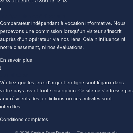
SOS Joueurs : 0 800 13 13 13
i
Indépendance éditoriale
Comparateur indépendant à vocation informative. Nous
percevons une commission lorsqu'un visiteur s'inscrit
auprès d'un opérateur via nos liens. Cela n'influence ni
notre classement, ni nos évaluations.
En savoir plus
!
Juridiction
Vérifiez que les jeux d'argent en ligne sont légaux dans
votre pays avant toute inscription. Ce site ne s'adresse pas
aux résidents des juridictions où ces activités sont
interdites.
Conditions complètes
© 2026
Casino Sans Depots
— Tous droits réservés.