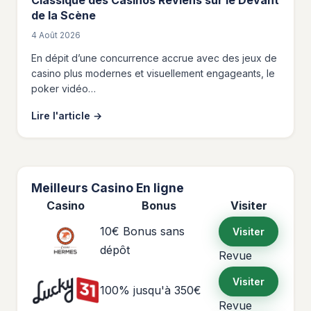
Classique des Casinos Reviens sur le Devant
de la Scène
4 Août 2026
En dépit d’une concurrence accrue avec des jeux de
casino plus modernes et visuellement engageants, le
poker vidéo…
Lire l'article
→
Meilleurs Casino En ligne
Casino
Bonus
Visiter
10€ Bonus sans
Visiter
dépôt
Revue
Visiter
100% jusqu'à 350€
Revue