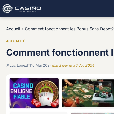
Accueil
»
Comment fonctionnent les Bonus Sans Depot?
ACTUALITÉ
Comment fonctionnent 
Luc Lopez
10 Mai 2024
Mis à jour le 30 Juil 2024