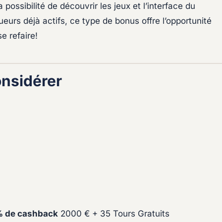
 possibilité de découvrir les jeux et l’interface du
ueurs déjà actifs, ce type de bonus offre l’opportunité
 refaire!
onsidérer
 % de cashback
2000 € + 35 Tours Gratuits