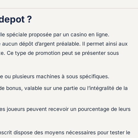
depot ?
e spéciale proposée par un casino en ligne.
 aucun dépôt d’argent préalable. Il permet ainsi aux
te. Ce type de promotion peut se présenter sous
ne ou plusieurs machines à sous spécifiques.
e bonus, valable sur une partie ou l’intégralité de la
les joueurs peuvent recevoir un pourcentage de leurs
scrit dispose des moyens nécessaires pour tester le