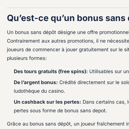
Qu’est-ce qu’un bonus sans 
Un bonus sans dépôt désigne une offre promotionnell
Contrairement aux autres promotions, il ne nécessite
joueurs de commencer à jouer gratuitement sur le si
plusieurs formes:
Des tours gratuits (free spins):
Utilisables sur u
De l’argent bonus:
Crédité directement sur le sold
ludothèque du casino.
Un cashback sur les pertes:
Dans certains cas, 
pertes sous forme de bonus sans depot.
Grâce au bonus sans dépôt, un joueur fraîchement in