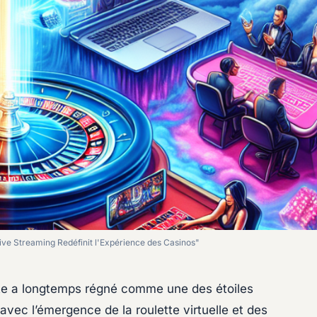
Live Streaming Redéfinit l'Expérience des Casinos"
ette a longtemps régné comme une des étoiles
avec l’émergence de la roulette virtuelle et des