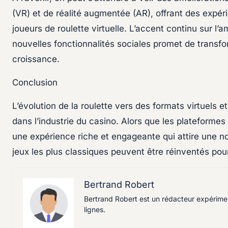
(VR) et de réalité augmentée (AR), offrant des expér
joueurs de roulette virtuelle. L’accent continu sur l’am
nouvelles fonctionnalités sociales promet de transf
croissance.
Conclusion
L’évolution de la roulette vers des formats virtuels 
dans l’industrie du casino. Alors que les plateformes 
une expérience riche et engageante qui attire une n
jeux les plus classiques peuvent être réinventés pou
Bertrand Robert
Bertrand Robert est un rédacteur expérimen
lignes.