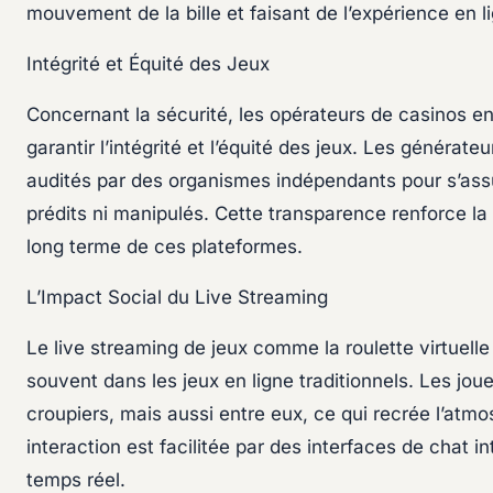
mouvement de la bille et faisant de l’expérience en l
Intégrité et Équité des Jeux
Concernant la sécurité, les opérateurs de casinos e
garantir l’intégrité et l’équité des jeux. Les généra
audités par des organismes indépendants pour s’assu
prédits ni manipulés. Cette transparence renforce la
long terme de ces plateformes.
L’Impact Social du Live Streaming
Le live streaming de jeux comme la roulette virtuel
souvent dans les jeux en ligne traditionnels. Les jo
croupiers, mais aussi entre eux, ce qui recrée l’atm
interaction est facilitée par des interfaces de chat
temps réel.