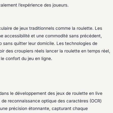
calement l’expérience des joueurs.
ulaire de jeux traditionnels comme la roulette. Les
une accessibilité et une commodité sans précédent,
o sans quitter leur domicile. Les technologies de
ir des croupiers réels lancer la roulette en temps réel,
le confort du jeu en ligne.
dans le développement des jeux de roulette en live
els de reconnaissance optique des caractères (OCR)
 une précision étonnante, capturant chaque