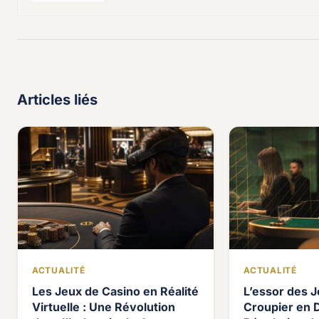
Articles liés
ACTUALITÉ
ACTUALITÉ
Les Jeux de Casino en Réalité
L’essor des 
Virtuelle : Une Révolution
Croupier en D