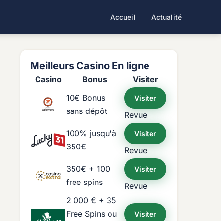
Accueil
Actualité
Meilleurs Casino En ligne
Casino
Bonus
Visiter
10€ Bonus
Visiter
sans dépôt
Revue
100% jusqu'à
Visiter
350€
Revue
350€ + 100
Visiter
free spins
Revue
2 000 € + 35
Free Spins ou
Visiter