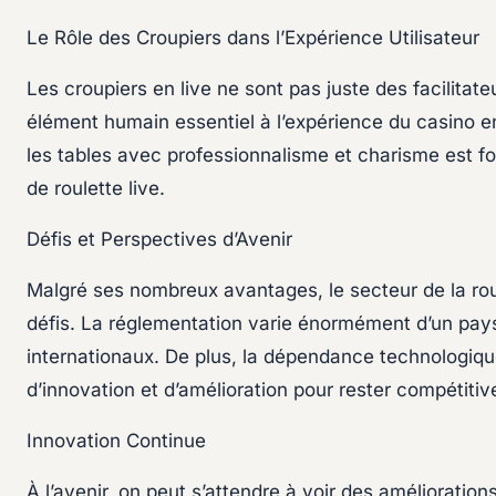
Le Rôle des Croupiers dans l’Expérience Utilisateur
Les croupiers en live ne sont pas juste des facilitate
élément humain essentiel à l’expérience du casino en
les tables avec professionnalisme et charisme est fo
de roulette live.
Défis et Perspectives d’Avenir
Malgré ses nombreux avantages, le secteur de la roul
défis. La réglementation varie énormément d’un pays
internationaux. De plus, la dépendance technologiq
d’innovation et d’amélioration pour rester compétitiv
Innovation Continue
À l’avenir, on peut s’attendre à voir des amélioration