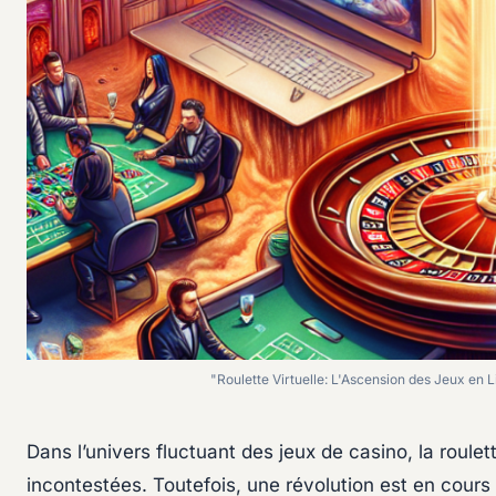
"Roulette Virtuelle: L'Ascension des Jeux en 
Dans l’univers fluctuant des jeux de casino, la roul
incontestées. Toutefois, une révolution est en cours 