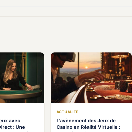
ACTUALITÉ
Jeux avec
L’avènement des Jeux de
irect : Une
Casino en Réalité Virtuelle :