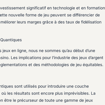
estissement significatif en technologie et en formation
ette nouvelle forme de jeu peuvent se différencier de
 améliorer leurs marges grâce à des taux de fidélisation
o Quantiques
s jeux en ligne, nous ne sommes qu’au début d’une
asino. Les implications pour l’industrie des jeux d’argent
réglementations et des méthodologies de jeu équitables.
iques sont utilisés pour introduire une couche
où les résultats sont encore plus imprévisibles. La
ien être le précurseur de toute une gamme de jeux