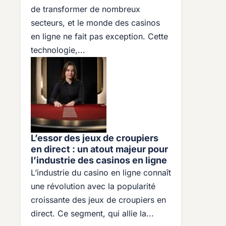
de transformer de nombreux
secteurs, et le monde des casinos
en ligne ne fait pas exception. Cette
technologie,...
L’essor des jeux de croupiers
en direct : un atout majeur pour
l’industrie des casinos en ligne
L’industrie du casino en ligne connaît
une révolution avec la popularité
croissante des jeux de croupiers en
direct. Ce segment, qui allie la...