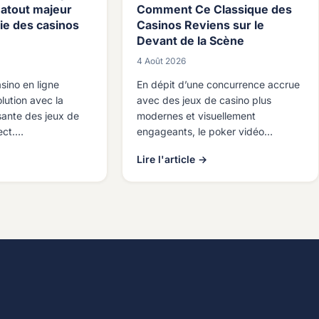
n atout majeur
Comment Ce Classique des
rie des casinos
Casinos Reviens sur le
Devant de la Scène
4 Août 2026
asino en ligne
En dépit d’une concurrence accrue
lution avec la
avec des jeux de casino plus
sante des jeux de
modernes et visuellement
rect.…
engageants, le poker vidéo…
Lire l'article
→