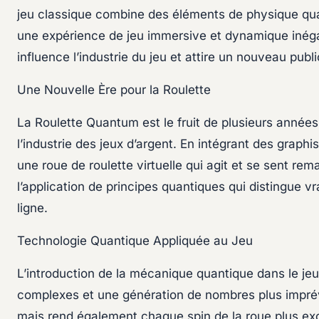
jeu classique combine des éléments de physique qua
une expérience de jeu immersive et dynamique iné
influence l’industrie du jeu et attire un nouveau publi
Une Nouvelle Ère pour la Roulette
La Roulette Quantum est le fruit de plusieurs anné
l’industrie des jeux d’argent. En intégrant des grap
une roue de roulette virtuelle qui agit et se sent 
l’application de principes quantiques qui distingue v
ligne.
Technologie Quantique Appliquée au Jeu
L’introduction de la mécanique quantique dans le jeu 
complexes et une génération de nombres plus imprév
mais rend également chaque spin de la roue plus e