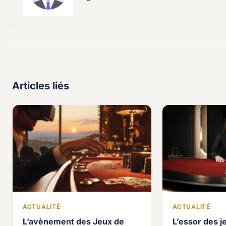
Articles liés
ACTUALITÉ
ACTUALITÉ
L’avènement des Jeux de
L’essor des j