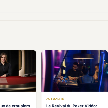
ACTUALITÉ
eux de croupiers
Le Revival du Poker Vidéo: