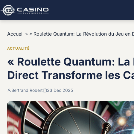
Accueil
»
« Roulette Quantum: La Révolution du Jeu en D
ACTUALITÉ
« Roulette Quantum: La 
Direct Transforme les C
Bertrand Robert
23 Déc 2025