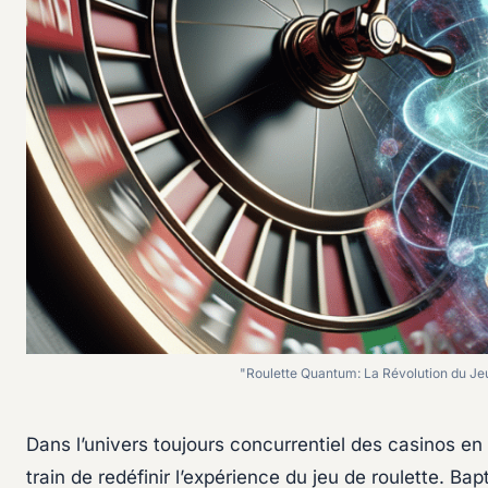
"Roulette Quantum: La Révolution du Je
Dans l’univers toujours concurrentiel des casinos en
train de redéfinir l’expérience du jeu de roulette. Ba