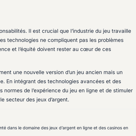
abilités. Il est crucial que l’industrie du jeu travaille
ces technologies ne compliquent pas les problèmes
nce et l’équité doivent rester au cœur de ces
ment une nouvelle version d’un jeu ancien mais un
gne. En intégrant des technologies avancées et des
es normes de l’expérience du jeu en ligne et de stimuler
le secteur des jeux d’argent.
té dans le domaine des jeux d’argent en ligne et des casinos en