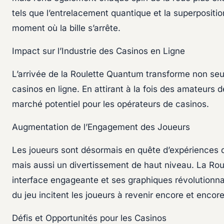
tels que l’entrelacement quantique et la superpositio
moment où la bille s’arrête.
Impact sur l’Industrie des Casinos en Ligne
L’arrivée de la Roulette Quantum transforme non seu
casinos en ligne. En attirant à la fois des amateurs de
marché potentiel pour les opérateurs de casinos.
Augmentation de l’Engagement des Joueurs
Les joueurs sont désormais en quête d’expériences d
mais aussi un divertissement de haut niveau. La R
interface engageante et ses graphiques révolutionnai
du jeu incitent les joueurs à revenir encore et encore
Défis et Opportunités pour les Casinos