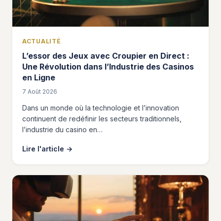
ACTUALITÉ
L’essor des Jeux avec Croupier en Direct :
Une Révolution dans l’Industrie des Casinos
en Ligne
7 Août 2026
Dans un monde où la technologie et l’innovation
continuent de redéfinir les secteurs traditionnels,
l’industrie du casino en…
Lire l'article
→