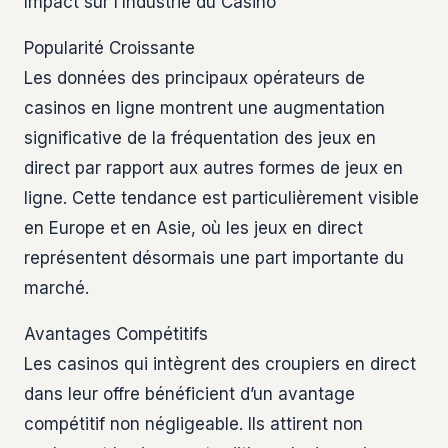
Impact sur l’Industrie du Casino
Popularité Croissante
Les données des principaux opérateurs de
casinos en ligne montrent une augmentation
significative de la fréquentation des jeux en
direct par rapport aux autres formes de jeux en
ligne. Cette tendance est particulièrement visible
en Europe et en Asie, où les jeux en direct
représentent désormais une part importante du
marché.
Avantages Compétitifs
Les casinos qui intègrent des croupiers en direct
dans leur offre bénéficient d’un avantage
compétitif non négligeable. Ils attirent non