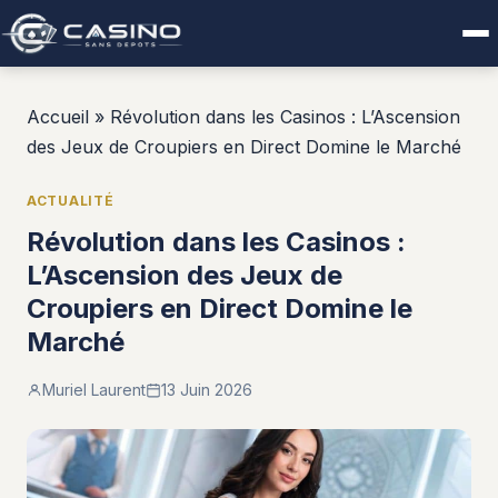
Accueil
»
Révolution dans les Casinos : L’Ascension
des Jeux de Croupiers en Direct Domine le Marché
ACTUALITÉ
Révolution dans les Casinos :
L’Ascension des Jeux de
Croupiers en Direct Domine le
Marché
Muriel Laurent
13 Juin 2026