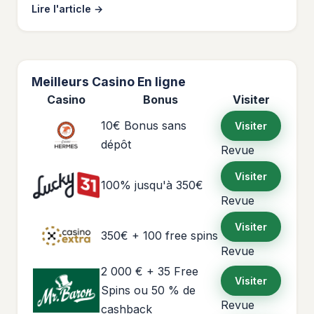
Lire l'article
→
Meilleurs Casino En ligne
Casino
Bonus
Visiter
10€ Bonus sans
Visiter
dépôt
Revue
Visiter
100% jusqu'à 350€
Revue
Visiter
350€ + 100 free spins
Revue
2 000 € + 35 Free
Visiter
Spins ou 50 % de
Revue
cashback