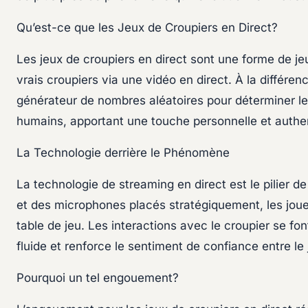
Qu’est-ce que les Jeux de Croupiers en Direct?
Les jeux de croupiers en direct sont une forme de jeu
vrais croupiers via une vidéo en direct. À la différen
générateur de nombres aléatoires pour déterminer les
humains, apportant une touche personnelle et authen
La Technologie derrière le Phénomène
La technologie de streaming en direct est le pilier 
et des microphones placés stratégiquement, les joueu
table de jeu. Les interactions avec le croupier se f
fluide et renforce le sentiment de confiance entre le 
Pourquoi un tel engouement?