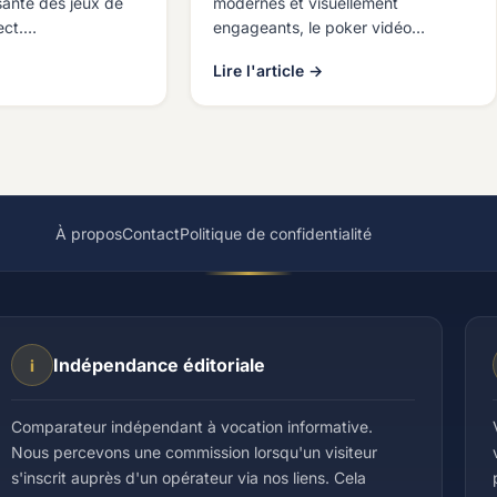
sante des jeux de
modernes et visuellement
rect.…
engageants, le poker vidéo…
Lire l'article
→
À propos
Contact
Politique de confidentialité
Indépendance éditoriale
i
Comparateur indépendant à vocation informative.
Nous percevons une commission lorsqu'un visiteur
s'inscrit auprès d'un opérateur via nos liens. Cela