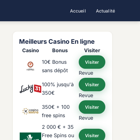
Accueil
Actualité
Meilleurs Casino En ligne
Casino
Bonus
Visiter
10€ Bonus
Visiter
sans dépôt
Revue
100% jusqu'à
Visiter
350€
Revue
350€ + 100
Visiter
free spins
Revue
2 000 € + 35
Free Spins ou
Visiter