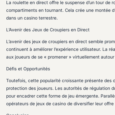
La roulette en direct offre le suspense d’un tour de r
compartiments en tournant. Cela crée une montée d’a
dans un casino terrestre.
L’Avenir des Jeux de Croupiers en Direct
L’avenir des jeux de croupiers en direct semble pro
continuent à améliorer l’expérience utilisateur. La réa
aux joueurs de se « promener » virtuellement autour 
Défis et Opportunités
Toutefois, cette popularité croissante présente des
protection des joueurs. Les autorités de régulation d
pour encadrer cette forme de jeu émergente. Parallè
opérateurs de jeux de casino de diversifier leur offre e