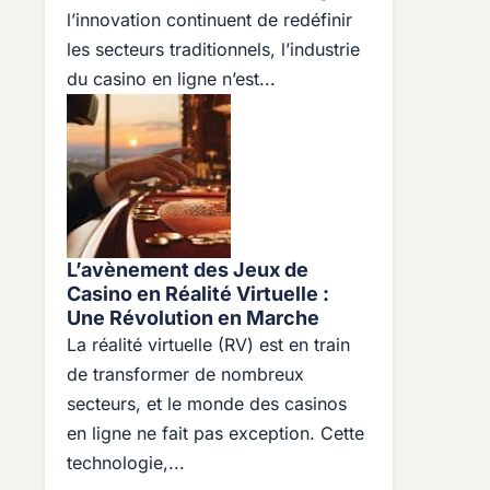
l’innovation continuent de redéfinir
les secteurs traditionnels, l’industrie
du casino en ligne n’est...
L’avènement des Jeux de
Casino en Réalité Virtuelle :
Une Révolution en Marche
La réalité virtuelle (RV) est en train
de transformer de nombreux
secteurs, et le monde des casinos
en ligne ne fait pas exception. Cette
technologie,...