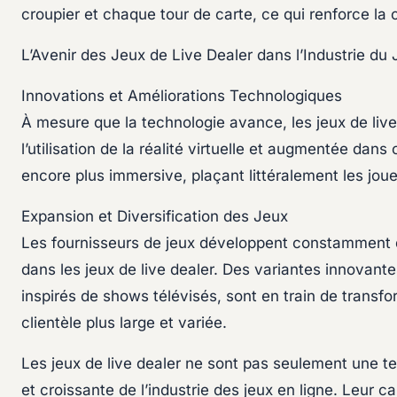
croupier et chaque tour de carte, ce qui renforce la 
L’Avenir des Jeux de Live Dealer dans l’Industrie du 
Innovations et Améliorations Technologiques
À mesure que la technologie avance, les jeux de live
l’utilisation de la réalité virtuelle et augmentée dan
encore plus immersive, plaçant littéralement les joueu
Expansion et Diversification des Jeux
Les fournisseurs de jeux développent constamment de 
dans les jeux de live dealer. Des variantes innovante
inspirés de shows télévisés, sont en train de transfo
clientèle plus large et variée.
Les jeux de live dealer ne sont pas seulement une 
et croissante de l’industrie des jeux en ligne. Leur 