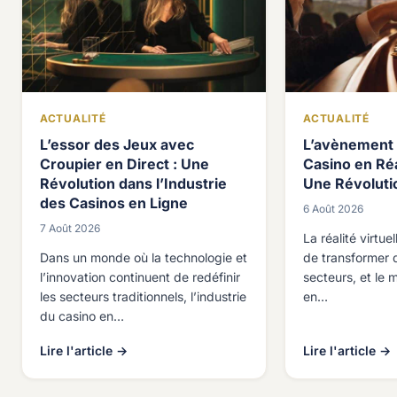
ACTUALITÉ
ACTUALITÉ
L’essor des Jeux avec
L’avènement 
Croupier en Direct : Une
Casino en Réal
Révolution dans l’Industrie
Une Révoluti
des Casinos en Ligne
6 Août 2026
7 Août 2026
La réalité virtue
Dans un monde où la technologie et
de transformer
l’innovation continuent de redéfinir
secteurs, et le
les secteurs traditionnels, l’industrie
en…
du casino en…
Lire l'article
→
Lire l'article
→