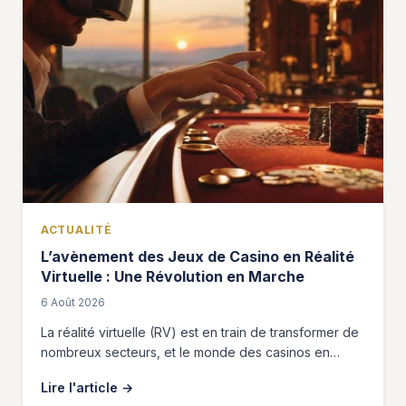
ACTUALITÉ
L’avènement des Jeux de Casino en Réalité
Virtuelle : Une Révolution en Marche
6 Août 2026
La réalité virtuelle (RV) est en train de transformer de
nombreux secteurs, et le monde des casinos en…
Lire l'article
→