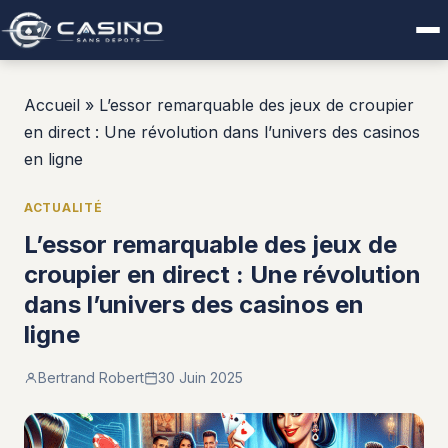
Accueil
»
L’essor remarquable des jeux de croupier
en direct : Une révolution dans l’univers des casinos
en ligne
ACTUALITÉ
L’essor remarquable des jeux de
croupier en direct : Une révolution
dans l’univers des casinos en
ligne
Bertrand Robert
30 Juin 2025