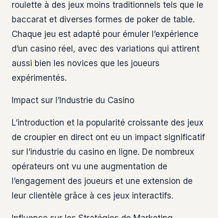
roulette à des jeux moins traditionnels tels que le
baccarat et diverses formes de poker de table.
Chaque jeu est adapté pour émuler l’expérience
d’un casino réel, avec des variations qui attirent
aussi bien les novices que les joueurs
expérimentés.
Impact sur l’Industrie du Casino
L’introduction et la popularité croissante des jeux
de croupier en direct ont eu un impact significatif
sur l’industrie du casino en ligne. De nombreux
opérateurs ont vu une augmentation de
l’engagement des joueurs et une extension de
leur clientèle grâce à ces jeux interactifs.