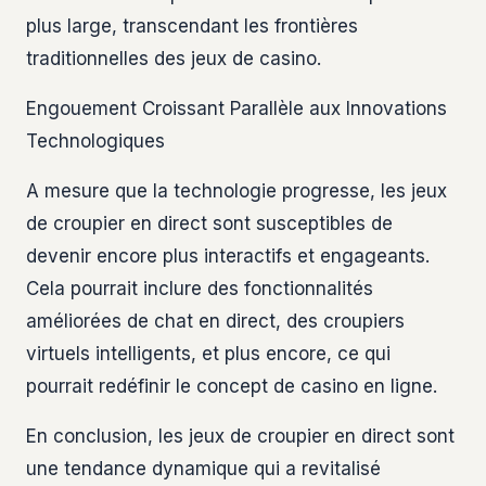
plus large, transcendant les frontières
traditionnelles des jeux de casino.
Engouement Croissant Parallèle aux Innovations
Technologiques
A mesure que la technologie progresse, les jeux
de croupier en direct sont susceptibles de
devenir encore plus interactifs et engageants.
Cela pourrait inclure des fonctionnalités
améliorées de chat en direct, des croupiers
virtuels intelligents, et plus encore, ce qui
pourrait redéfinir le concept de casino en ligne.
En conclusion, les jeux de croupier en direct sont
une tendance dynamique qui a revitalisé