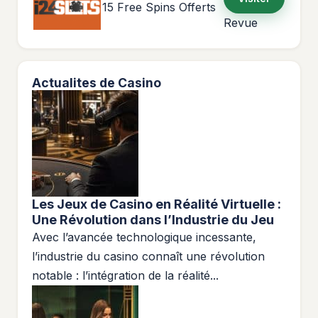
15 Free Spins Offerts
Revue
Actualites de Casino
Les Jeux de Casino en Réalité Virtuelle :
Une Révolution dans l’Industrie du Jeu
Avec l’avancée technologique incessante,
l’industrie du casino connaît une révolution
notable : l’intégration de la réalité...