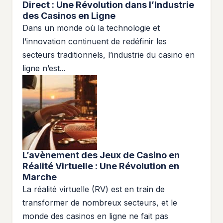
Direct : Une Révolution dans l’Industrie
des Casinos en Ligne
Dans un monde où la technologie et
l’innovation continuent de redéfinir les
secteurs traditionnels, l’industrie du casino en
ligne n’est...
L’avènement des Jeux de Casino en
Réalité Virtuelle : Une Révolution en
Marche
La réalité virtuelle (RV) est en train de
transformer de nombreux secteurs, et le
monde des casinos en ligne ne fait pas