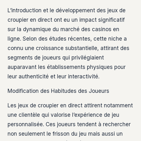
L’introduction et le développement des jeux de
croupier en direct ont eu un impact significatif
sur la dynamique du marché des casinos en
ligne. Selon des études récentes, cette niche a
connu une croissance substantielle, attirant des
segments de joueurs qui privilégiaient
auparavant les établissements physiques pour
leur authenticité et leur interactivité.
Modification des Habitudes des Joueurs
Les jeux de croupier en direct attirent notamment
une clientèle qui valorise l’expérience de jeu
personnalisée. Ces joueurs tendent à rechercher
non seulement le frisson du jeu mais aussi un