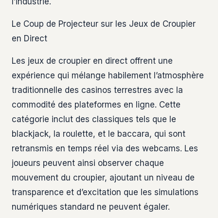
l’industrie.
Le Coup de Projecteur sur les Jeux de Croupier
en Direct
Les jeux de croupier en direct offrent une
expérience qui mélange habilement l’atmosphère
traditionnelle des casinos terrestres avec la
commodité des plateformes en ligne. Cette
catégorie inclut des classiques tels que le
blackjack, la roulette, et le baccara, qui sont
retransmis en temps réel via des webcams. Les
joueurs peuvent ainsi observer chaque
mouvement du croupier, ajoutant un niveau de
transparence et d’excitation que les simulations
numériques standard ne peuvent égaler.