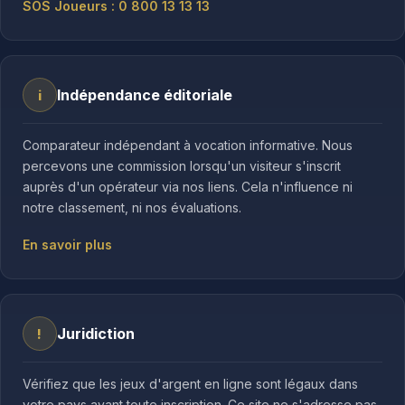
SOS Joueurs : 0 800 13 13 13
Indépendance éditoriale
i
Comparateur indépendant à vocation informative. Nous
percevons une commission lorsqu'un visiteur s'inscrit
auprès d'un opérateur via nos liens. Cela n'influence ni
notre classement, ni nos évaluations.
En savoir plus
Juridiction
!
Vérifiez que les jeux d'argent en ligne sont légaux dans
votre pays avant toute inscription. Ce site ne s'adresse pas