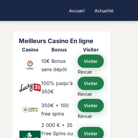
Accueil
Actualité
Meilleurs Casino En ligne
Casino
Bonus
Visiter
10€ Bonus
Visiter
sans dépôt
Revue
100% jusqu'à
Visiter
350€
Revue
350€ + 100
Visiter
free spins
Revue
2 000 € + 35
Free Spins ou
Visiter