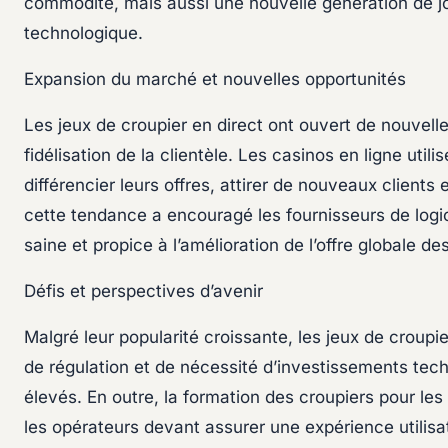
commodité, mais aussi une nouvelle génération de joue
technologique.
Expansion du marché et nouvelles opportunités
Les jeux de croupier en direct ont ouvert de nouvell
fidélisation de la clientèle. Les casinos en ligne ut
différencier leurs offres, attirer de nouveaux clients 
cette tendance a encouragé les fournisseurs de log
saine et propice à l’amélioration de l’offre globale des
Défis et perspectives d’avenir
Malgré leur popularité croissante, les jeux de croup
de régulation et de nécessité d’investissements tec
élevés. En outre, la formation des croupiers pour le
les opérateurs devant assurer une expérience utilisa