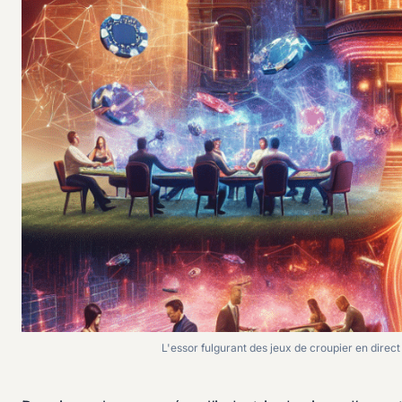
L'essor fulgurant des jeux de croupier en direct 