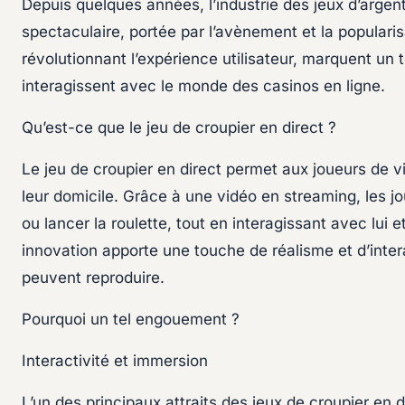
Depuis quelques années, l’industrie des jeux d’argen
spectaculaire, portée par l’avènement et la popularis
révolutionnant l’expérience utilisateur, marquent un 
interagissent avec le monde des casinos en ligne.
Qu’est-ce que le jeu de croupier en direct ?
Le jeu de croupier en direct permet aux joueurs de vi
leur domicile. Grâce à une vidéo en streaming, les jo
ou lancer la roulette, tout en interagissant avec lui e
innovation apporte une touche de réalisme et d’inter
peuvent reproduire.
Pourquoi un tel engouement ?
Interactivité et immersion
L’un des principaux attraits des jeux de croupier en 