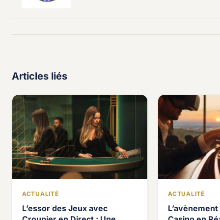
Articles liés
ACTUALITÉ
ACTUALITÉ
L’essor des Jeux avec
L’avènement 
Croupier en Direct : Une
Casino en Réal