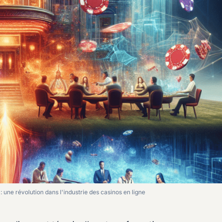
: une révolution dans l'industrie des casinos en ligne