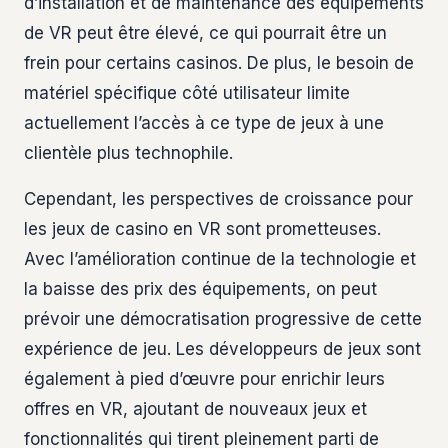
d’installation et de maintenance des équipements
de VR peut être élevé, ce qui pourrait être un
frein pour certains casinos. De plus, le besoin de
matériel spécifique côté utilisateur limite
actuellement l’accès à ce type de jeux à une
clientèle plus technophile.
Cependant, les perspectives de croissance pour
les jeux de casino en VR sont prometteuses.
Avec l’amélioration continue de la technologie et
la baisse des prix des équipements, on peut
prévoir une démocratisation progressive de cette
expérience de jeu. Les développeurs de jeux sont
également à pied d’œuvre pour enrichir leurs
offres en VR, ajoutant de nouveaux jeux et
fonctionnalités qui tirent pleinement parti de