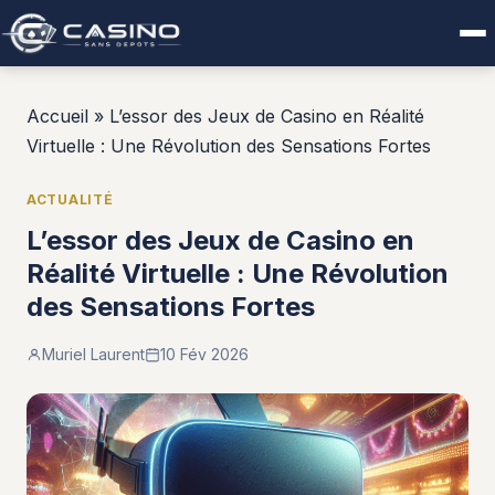
Accueil
»
L’essor des Jeux de Casino en Réalité
Virtuelle : Une Révolution des Sensations Fortes
ACTUALITÉ
L’essor des Jeux de Casino en
Réalité Virtuelle : Une Révolution
des Sensations Fortes
Muriel Laurent
10 Fév 2026