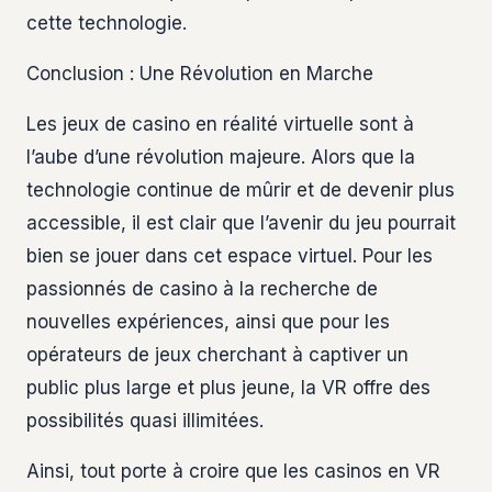
cette technologie.
Conclusion : Une Révolution en Marche
Les jeux de casino en réalité virtuelle sont à
l’aube d’une révolution majeure. Alors que la
technologie continue de mûrir et de devenir plus
accessible, il est clair que l’avenir du jeu pourrait
bien se jouer dans cet espace virtuel. Pour les
passionnés de casino à la recherche de
nouvelles expériences, ainsi que pour les
opérateurs de jeux cherchant à captiver un
public plus large et plus jeune, la VR offre des
possibilités quasi illimitées.
Ainsi, tout porte à croire que les casinos en VR