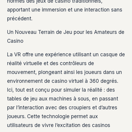
normes des jeux de casino traditionnels,
apportant une immersion et une interaction sans
précédent.
Un Nouveau Terrain de Jeu pour les Amateurs de
Casino
La VR offre une expérience utilisant un casque de
réalité virtuelle et des contrôleurs de
mouvement, plongeant ainsi les joueurs dans un
environnement de casino virtuel à 360 degrés.
Ici, tout est conçu pour simuler la réalité : des
tables de jeu aux machines à sous, en passant
par l’interaction avec des croupiers et d’autres
joueurs. Cette technologie permet aux
utilisateurs de vivre l’excitation des casinos