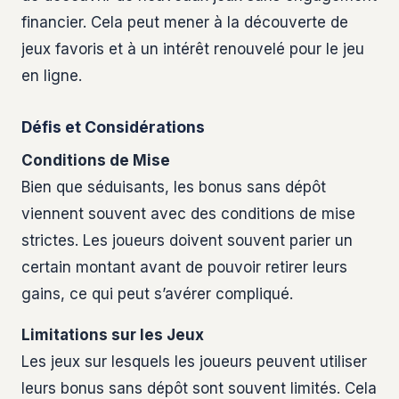
financier. Cela peut mener à la découverte de
jeux favoris et à un intérêt renouvelé pour le jeu
en ligne.
Défis et Considérations
Conditions de Mise
Bien que séduisants, les bonus sans dépôt
viennent souvent avec des conditions de mise
strictes. Les joueurs doivent souvent parier un
certain montant avant de pouvoir retirer leurs
gains, ce qui peut s’avérer compliqué.
Limitations sur les Jeux
Les jeux sur lesquels les joueurs peuvent utiliser
leurs bonus sans dépôt sont souvent limités. Cela