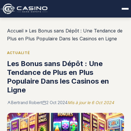
Accueil
»
Les Bonus sans Dépôt : Une Tendance de
Plus en Plus Populaire Dans les Casinos en Ligne
ACTUALITÉ
Les Bonus sans Dépôt : Une
Tendance de Plus en Plus
Populaire Dans les Casinos en
Ligne
Bertrand Robert
2 Oct 2024
Mis à jour le 6 Oct 2024