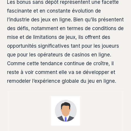
Les bonus sans dépôt représentent une facette
fascinante et en constante évolution de
l’industrie des jeux en ligne. Bien qu’ils présentent
des défis, notamment en termes de conditions de
mise et de limitations de jeux, ils offrent des
opportunités significatives tant pour les joueurs
que pour les opérateurs de casinos en ligne.
Comme cette tendance continue de croître, il
reste à voir comment elle va se développer et
remodeler l’expérience globale du jeu en ligne.