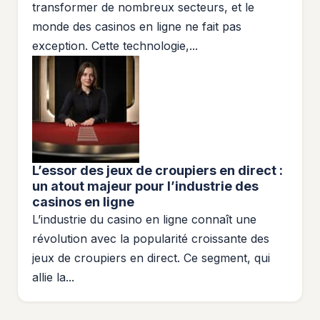
transformer de nombreux secteurs, et le
monde des casinos en ligne ne fait pas
exception. Cette technologie,...
L’essor des jeux de croupiers en direct :
un atout majeur pour l’industrie des
casinos en ligne
L’industrie du casino en ligne connaît une
révolution avec la popularité croissante des
jeux de croupiers en direct. Ce segment, qui
allie la...