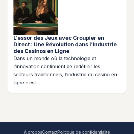
L’essor des Jeux avec Croupier en
Direct : Une Révolution dans l’Industrie
des Casinos en Ligne
Dans un monde où la technologie et
l’innovation continuent de redéfinir les
secteurs traditionnels, l’industrie du casino en
ligne n’est...
À propos
Contact
Politique de confidentialité