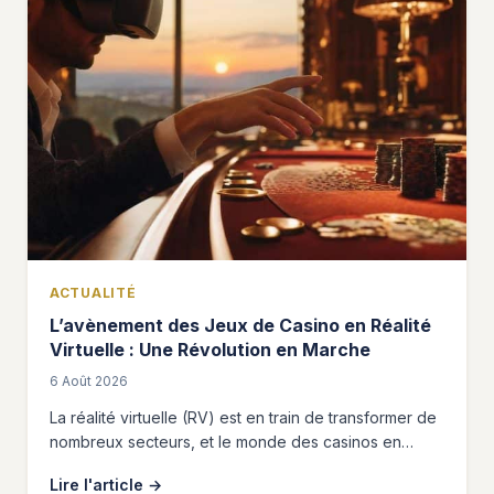
ACTUALITÉ
L’avènement des Jeux de Casino en Réalité
Virtuelle : Une Révolution en Marche
6 Août 2026
La réalité virtuelle (RV) est en train de transformer de
nombreux secteurs, et le monde des casinos en…
Lire l'article
→