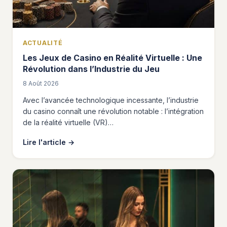
ACTUALITÉ
Les Jeux de Casino en Réalité Virtuelle : Une
Révolution dans l’Industrie du Jeu
8 Août 2026
Avec l’avancée technologique incessante, l’industrie
du casino connaît une révolution notable : l’intégration
de la réalité virtuelle (VR)…
Lire l'article
→