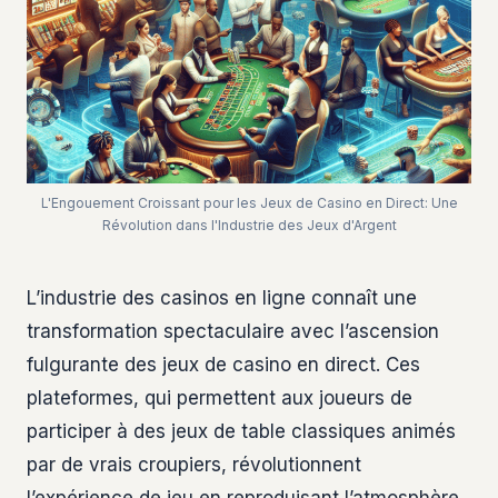
L'Engouement Croissant pour les Jeux de Casino en Direct: Une
Révolution dans l'Industrie des Jeux d'Argent
L’industrie des casinos en ligne connaît une
transformation spectaculaire avec l’ascension
fulgurante des jeux de casino en direct. Ces
plateformes, qui permettent aux joueurs de
participer à des jeux de table classiques animés
par de vrais croupiers, révolutionnent