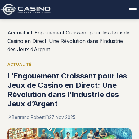
Accueil
»
L’Engouement Croissant pour les Jeux de
Casino en Direct: Une Révolution dans l’Industrie
des Jeux d’Argent
ACTUALITÉ
L’Engouement Croissant pour les
Jeux de Casino en Direct: Une
Révolution dans l’Industrie des
Jeux d’Argent
Bertrand Robert
27 Nov 2025