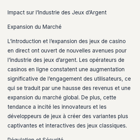
Impact sur l’Industrie des Jeux d’Argent
Expansion du Marché
L’introduction et l’expansion des jeux de casino
en direct ont ouvert de nouvelles avenues pour
l’industrie des jeux d’argent. Les opérateurs de
casinos en ligne constatent une augmentation
significative de l’engagement des utilisateurs, ce
qui se traduit par une hausse des revenus et une
expansion du marché global. De plus, cette
tendance a incité les innovateurs et les
développeurs de jeux à créer des variantes plus
captivantes et interactives des jeux classiques.