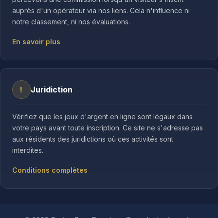
auprès d'un opérateur via nos liens. Cela n'influence ni
notre classement, ni nos évaluations.
En savoir plus
Juridiction
!
Vérifiez que les jeux d'argent en ligne sont légaux dans
votre pays avant toute inscription. Ce site ne s'adresse pas
aux résidents des juridictions où ces activités sont
interdites.
Conditions complètes