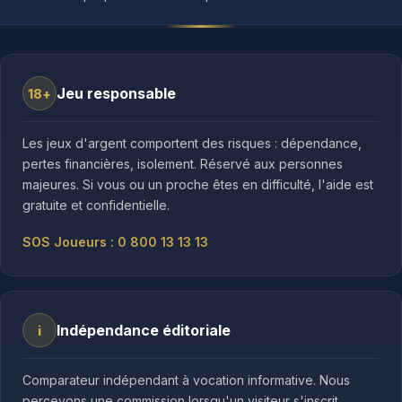
Jeu responsable
18+
Les jeux d'argent comportent des risques : dépendance,
pertes financières, isolement. Réservé aux personnes
majeures. Si vous ou un proche êtes en difficulté, l'aide est
gratuite et confidentielle.
SOS Joueurs : 0 800 13 13 13
Indépendance éditoriale
i
Comparateur indépendant à vocation informative. Nous
percevons une commission lorsqu'un visiteur s'inscrit