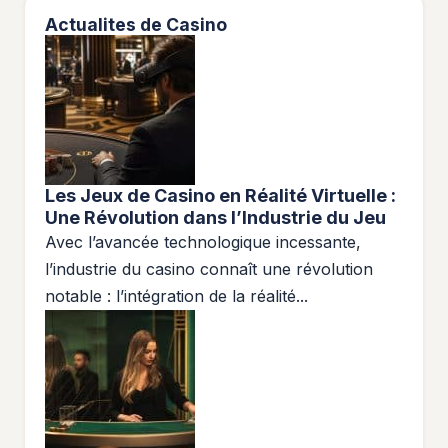
Actualites de Casino
Les Jeux de Casino en Réalité Virtuelle :
Une Révolution dans l’Industrie du Jeu
Avec l’avancée technologique incessante,
l’industrie du casino connaît une révolution
notable : l’intégration de la réalité...