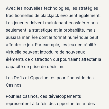
Avec les nouvelles technologies, les stratégies
traditionnelles de blackjack évoluent également.
Les joueurs doivent maintenant considérer non
seulement la statistique et la probabilité, mais
aussi la manière dont le format numérique peut
affecter le jeu. Par exemple, les jeux en réalité
virtuelle peuvent introduire de nouveaux
éléments de distraction qui pourraient affecter la
capacité de prise de décision.
Les Défis et Opportunités pour l’Industrie des
Casinos
Pour les casinos, ces développements
représentent à la fois des opportunités et des