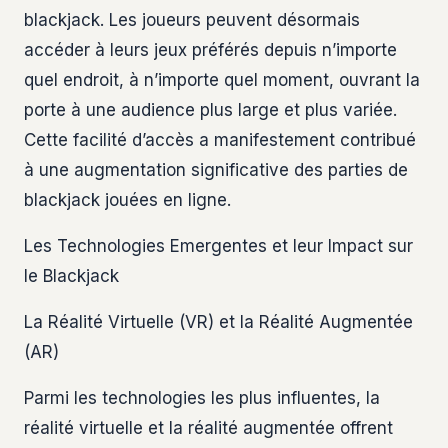
blackjack. Les joueurs peuvent désormais
accéder à leurs jeux préférés depuis n’importe
quel endroit, à n’importe quel moment, ouvrant la
porte à une audience plus large et plus variée.
Cette facilité d’accès a manifestement contribué
à une augmentation significative des parties de
blackjack jouées en ligne.
Les Technologies Emergentes et leur Impact sur
le Blackjack
La Réalité Virtuelle (VR) et la Réalité Augmentée
(AR)
Parmi les technologies les plus influentes, la
réalité virtuelle et la réalité augmentée offrent