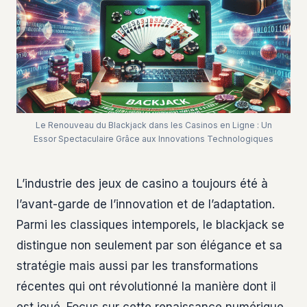
Le Renouveau du Blackjack dans les Casinos en Ligne : Un
Essor Spectaculaire Grâce aux Innovations Technologiques
L’industrie des jeux de casino a toujours été à
l’avant-garde de l’innovation et de l’adaptation.
Parmi les classiques intemporels, le blackjack se
distingue non seulement par son élégance et sa
stratégie mais aussi par les transformations
récentes qui ont révolutionné la manière dont il