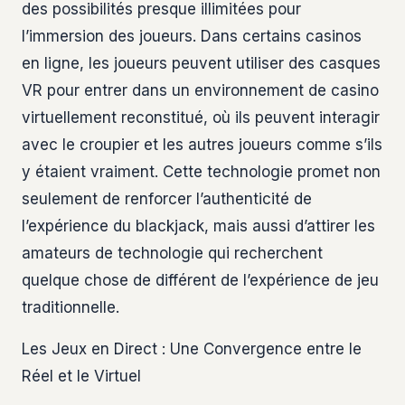
des possibilités presque illimitées pour
l’immersion des joueurs. Dans certains casinos
en ligne, les joueurs peuvent utiliser des casques
VR pour entrer dans un environnement de casino
virtuellement reconstitué, où ils peuvent interagir
avec le croupier et les autres joueurs comme s’ils
y étaient vraiment. Cette technologie promet non
seulement de renforcer l’authenticité de
l’expérience du blackjack, mais aussi d’attirer les
amateurs de technologie qui recherchent
quelque chose de différent de l’expérience de jeu
traditionnelle.
Les Jeux en Direct : Une Convergence entre le
Réel et le Virtuel