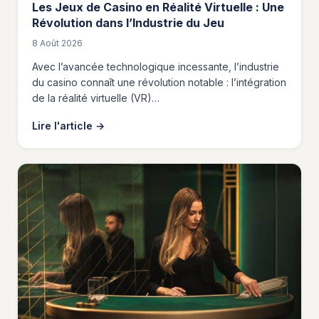
Les Jeux de Casino en Réalité Virtuelle : Une
Révolution dans l’Industrie du Jeu
8 Août 2026
Avec l’avancée technologique incessante, l’industrie
du casino connaît une révolution notable : l’intégration
de la réalité virtuelle (VR)…
Lire l'article
→