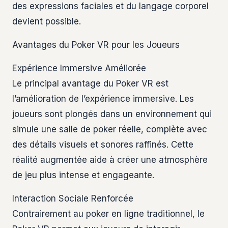
des expressions faciales et du langage corporel
devient possible.
Avantages du Poker VR pour les Joueurs
Expérience Immersive Améliorée
Le principal avantage du Poker VR est
l’amélioration de l’expérience immersive. Les
joueurs sont plongés dans un environnement qui
simule une salle de poker réelle, complète avec
des détails visuels et sonores raffinés. Cette
réalité augmentée aide à créer une atmosphère
de jeu plus intense et engageante.
Interaction Sociale Renforcée
Contrairement au poker en ligne traditionnel, le