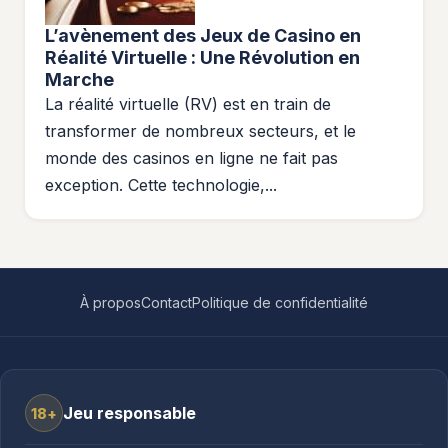
L’avènement des Jeux de Casino en
Réalité Virtuelle : Une Révolution en
Marche
La réalité virtuelle (RV) est en train de
transformer de nombreux secteurs, et le
monde des casinos en ligne ne fait pas
exception. Cette technologie,...
À propos
Contact
Politique de confidentialité
Jeu responsable
18+