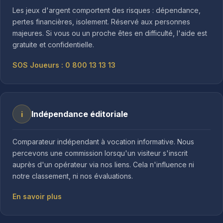
Les jeux d'argent comportent des risques : dépendance,
pertes financières, isolement. Réservé aux personnes
majeures. Si vous ou un proche êtes en difficulté, l'aide est
gratuite et confidentielle.
SOS Joueurs : 0 800 13 13 13
Indépendance éditoriale
i
Comparateur indépendant à vocation informative. Nous
percevons une commission lorsqu'un visiteur s'inscrit
auprès d'un opérateur via nos liens. Cela n'influence ni
notre classement, ni nos évaluations.
En savoir plus