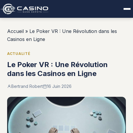
Accueil
»
Le Poker VR : Une Révolution dans les
Casinos en Ligne
ACTUALITÉ
Le Poker VR : Une Révolution
dans les Casinos en Ligne
Bertrand Robert
16 Juin 2026