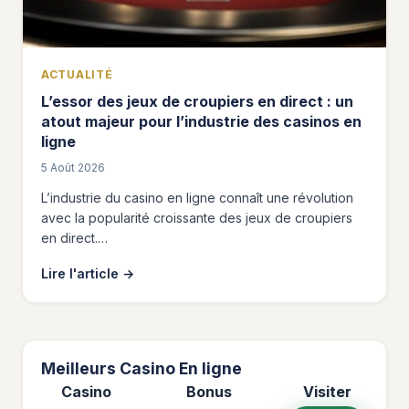
ACTUALITÉ
L’essor des jeux de croupiers en direct : un
atout majeur pour l’industrie des casinos en
ligne
5 Août 2026
L’industrie du casino en ligne connaît une révolution
avec la popularité croissante des jeux de croupiers
en direct.…
Lire l'article
→
Meilleurs Casino En ligne
Casino
Bonus
Visiter