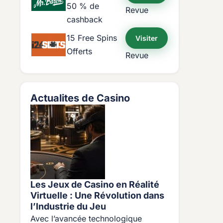
50 % de
Revue
cashback
15 Free Spins
Visiter
Offerts
Revue
Actualites de Casino
Les Jeux de Casino en Réalité
Virtuelle : Une Révolution dans
l’Industrie du Jeu
Avec l’avancée technologique