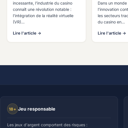
incessante, l’industrie du casino
Dans un monde o
connaît une révolution notable :
l’innovation con
l’intégration de la réalité virtuelle
les secteurs trad
(VR)…
du casino en…
Lire l'article
→
Lire l'article
→
Jeu responsable
18+
Les jeux d'argent comportent des risques :