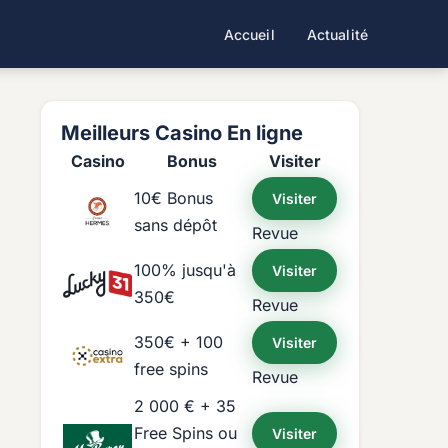
Accueil
Actualité
Meilleurs Casino En ligne
Casino
Bonus
Visiter
10€ Bonus
Visiter
sans dépôt
Revue
100% jusqu'à
Visiter
350€
Revue
350€ + 100
Visiter
free spins
Revue
2 000 € + 35
Free Spins ou
Visiter