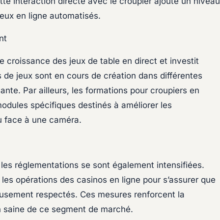
ette interaction directe avec le croupier ajoute un niveau
jeux en ligne automatisés.
nt
de croissance des jeux de table en direct et investit
de jeux sont en cours de création dans différentes
te. Par ailleurs, les formations pour croupiers en
odules spécifiques destinés à améliorer les
u face à une caméra.
 les réglementations se sont également intensifiées.
 les opérations des casinos en ligne pour s’assurer que
ureusement respectés. Ces mesures renforcent la
n saine de ce segment de marché.