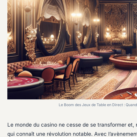
Le Boom des Jeux de Table en Direct : Quand
Le monde du casino ne cesse de se transformer et, r
qui connaît une révolution notable. Avec l’avènemen