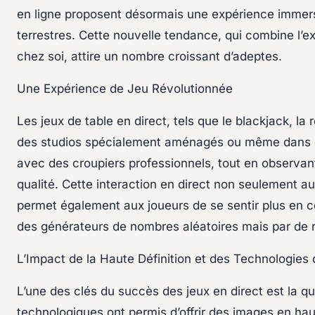
en ligne proposent désormais une expérience immersi
terrestres. Cette nouvelle tendance, qui combine l’ex
chez soi, attire un nombre croissant d’adeptes.
Une Expérience de Jeu Révolutionnée
Les jeux de table en direct, tels que le blackjack, la
des studios spécialement aménagés ou même dans de 
avec des croupiers professionnels, tout en observant
qualité. Cette interaction en direct non seulement au
permet également aux joueurs de se sentir plus en c
des générateurs de nombres aléatoires mais par de 
L’Impact de la Haute Définition et des Technologies
L’une des clés du succès des jeux en direct est la qu
technologiques ont permis d’offrir des images en haut