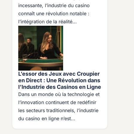
incessante, l’industrie du casino
connaît une révolution notable :
l’intégration de la réalité...
L’essor des Jeux avec Croupier
en Direct : Une Révolution dans
l’Industrie des Casinos en Ligne
Dans un monde où la technologie et
l’innovation continuent de redéfinir
les secteurs traditionnels, l’industrie
du casino en ligne n’est...