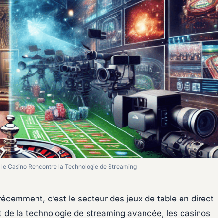
 le Casino Rencontre la Technologie de Streaming
écemment, c’est le secteur des jeux de table en direct
t de la technologie de streaming avancée, les casinos