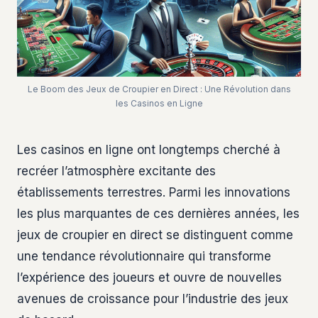
Le Boom des Jeux de Croupier en Direct : Une Révolution dans
les Casinos en Ligne
Les casinos en ligne ont longtemps cherché à
recréer l’atmosphère excitante des
établissements terrestres. Parmi les innovations
les plus marquantes de ces dernières années, les
jeux de croupier en direct se distinguent comme
une tendance révolutionnaire qui transforme
l’expérience des joueurs et ouvre de nouvelles
avenues de croissance pour l’industrie des jeux