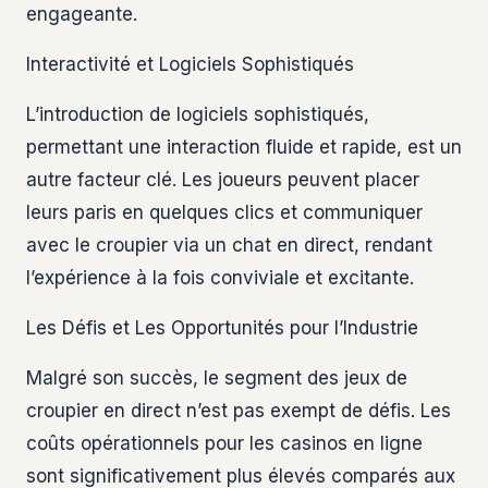
engageante.
Interactivité et Logiciels Sophistiqués
L’introduction de logiciels sophistiqués,
permettant une interaction fluide et rapide, est un
autre facteur clé. Les joueurs peuvent placer
leurs paris en quelques clics et communiquer
avec le croupier via un chat en direct, rendant
l’expérience à la fois conviviale et excitante.
Les Défis et Les Opportunités pour l’Industrie
Malgré son succès, le segment des jeux de
croupier en direct n’est pas exempt de défis. Les
coûts opérationnels pour les casinos en ligne
sont significativement plus élevés comparés aux