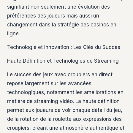
signifiant non seulement une évolution des
préférences des joueurs mais aussi un
changement dans la stratégie des casinos en
ligne.
Technologie et Innovation : Les Clés du Succès
Haute Définition et Technologies de Streaming
Le succès des jeux avec croupiers en direct
repose largement sur les avancées
technologiques, notamment les améliorations en
matière de streaming vidéo. La haute définition
permet aux joueurs de voir chaque détail du jeu,
de la rotation de la roulette aux expressions des
croupiers, créant une atmosphère authentique et