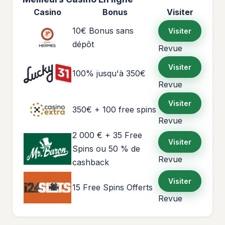
Casino
Bonus
Visiter
10€ Bonus sans
Visiter
dépôt
Revue
Visiter
100% jusqu'à 350€
Revue
Visiter
350€ + 100 free spins
Revue
2 000 € + 35 Free
Visiter
Spins ou 50 % de
Revue
cashback
Visiter
15 Free Spins Offerts
Revue