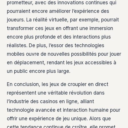
prometteur, avec des innovations continues qui
pourraient encore améliorer l’expérience des
joueurs. La réalité virtuelle, par exemple, pourrait
transformer ces jeux en offrant une immersion
encore plus profonde et des interactions plus
réalistes. De plus, l’essor des technologies
mobiles ouvre de nouvelles possibilités pour jouer
en déplacement, rendant les jeux accessibles à
un public encore plus large.
En conclusion, les jeux de croupier en direct
représentent une véritable révolution dans
l’industrie des casinos en ligne, alliant
technologie avancée et interaction humaine pour
offrir une expérience de jeu unique. Alors que
cette tendance continue de croître, elle promet