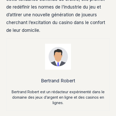
de redéfinir les normes de l’industrie du jeu et
d’attirer une nouvelle génération de joueurs
cherchant l’excitation du casino dans le confort
de leur domicile.
Bertrand Robert
Bertrand Robert est un rédacteur expérimenté dans le
domaine des jeux d’argent en ligne et des casinos en
lignes.