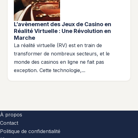
L’avènement des Jeux de Casino en
Réalité Virtuelle : Une Révolution en
Marche
La réalité virtuelle (RV) est en train de
transformer de nombreux secteurs, et le
monde des casinos en ligne ne fait pas
exception. Cette technologie,...
À propos
Contact
Politique de confidentialité