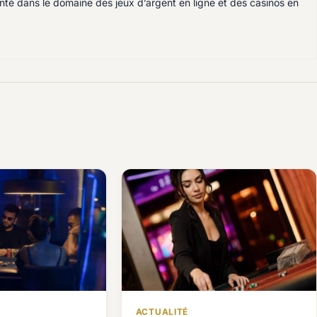
té dans le domaine des jeux d’argent en ligne et des casinos en
ACTUALITÉ