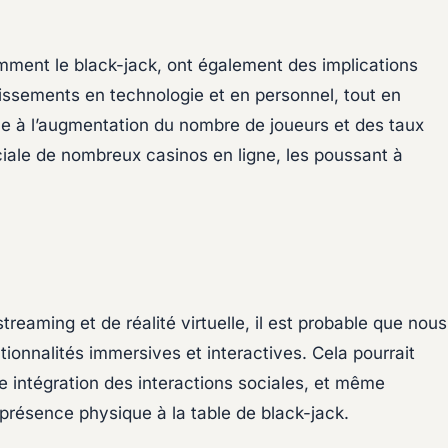
tamment le black-jack, ont également des implications
tissements en technologie et en personnel, tout en
âce à l’augmentation du nombre de joueurs et des taux
ciale de nombreux casinos en ligne, les poussant à
reaming et de réalité virtuelle, il est probable que nous
ionnalités immersives et interactives. Cela pourrait
e intégration des interactions sociales, et même
e présence physique à la table de black-jack.