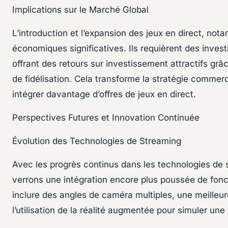
Implications sur le Marché Global
L’introduction et l’expansion des jeux en direct, no
économiques significatives. Ils requièrent des inves
offrant des retours sur investissement attractifs gr
de fidélisation. Cela transforme la stratégie commer
intégrer davantage d’offres de jeux en direct.
Perspectives Futures et Innovation Continuée
Évolution des Technologies de Streaming
Avec les progrès continus dans les technologies de st
verrons une intégration encore plus poussée de fonct
inclure des angles de caméra multiples, une meilleur
l’utilisation de la réalité augmentée pour simuler un