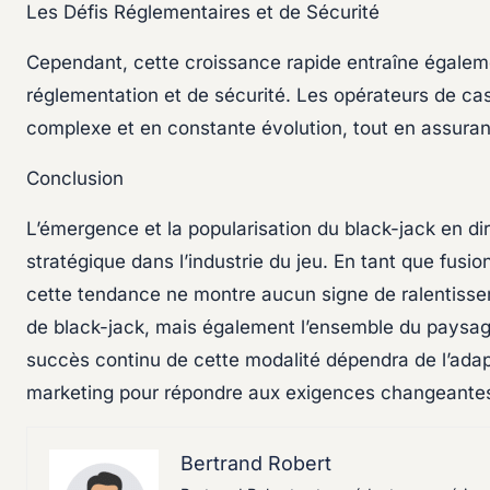
Les Défis Réglementaires et de Sécurité
Cependant, cette croissance rapide entraîne égalem
réglementation et de sécurité. Les opérateurs de ca
complexe et en constante évolution, tout en assurant 
Conclusion
L’émergence et la popularisation du black-jack en di
stratégique dans l’industrie du jeu. En tant que fusi
cette tendance ne montre aucun signe de ralentissem
de black-jack, mais également l’ensemble du paysage
succès continu de cette modalité dépendra de l’adapt
marketing pour répondre aux exigences changeantes
Bertrand Robert