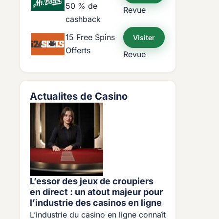
50 % de
Revue
cashback
15 Free Spins
Visiter
Offerts
Revue
Actualites de Casino
L’essor des jeux de croupiers
en direct : un atout majeur pour
l’industrie des casinos en ligne
L’industrie du casino en ligne connaît