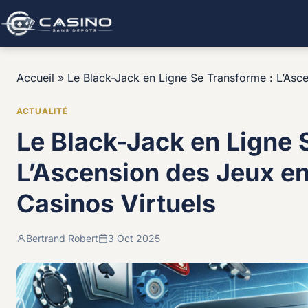
Accueil
»
Le Black-Jack en Ligne Se Transforme : L’Asce
ACTUALITÉ
Le Black-Jack en Ligne 
L’Ascension des Jeux en
Casinos Virtuels
Bertrand Robert
3 Oct 2025