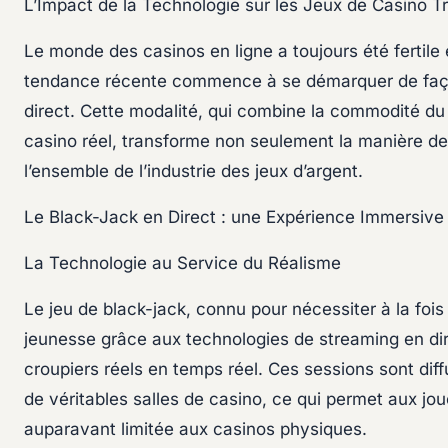
L’Impact de la Technologie sur les Jeux de Casino Tr
Le monde des casinos en ligne a toujours été fertil
tendance récente commence à se démarquer de façon s
direct. Cette modalité, qui combine la commodité du 
casino réel, transforme non seulement la manière de
l’ensemble de l’industrie des jeux d’argent.
Le Black-Jack en Direct : une Expérience Immersive 
La Technologie au Service du Réalisme
Le jeu de black-jack, connu pour nécessiter à la fo
jeunesse grâce aux technologies de streaming en di
croupiers réels en temps réel. Ces sessions sont d
de véritables salles de casino, ce qui permet aux jo
auparavant limitée aux casinos physiques.