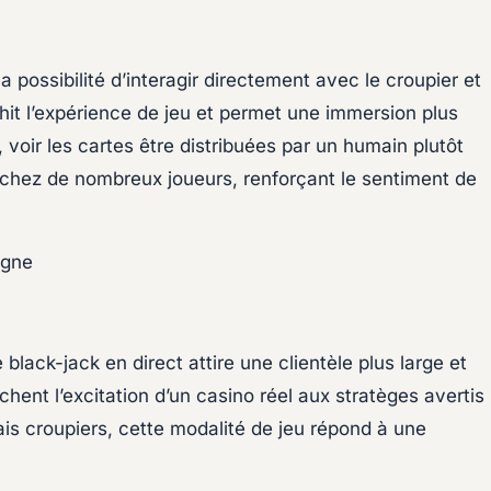
a possibilité d’interagir directement avec le croupier et
chit l’expérience de jeu et permet une immersion plus
 voir les cartes être distribuées par un humain plutôt
chez de nombreux joueurs, renforçant le sentiment de
igne
black-jack en direct attire une clientèle plus large et
chent l’excitation d’un casino réel aux stratèges avertis
is croupiers, cette modalité de jeu répond à une