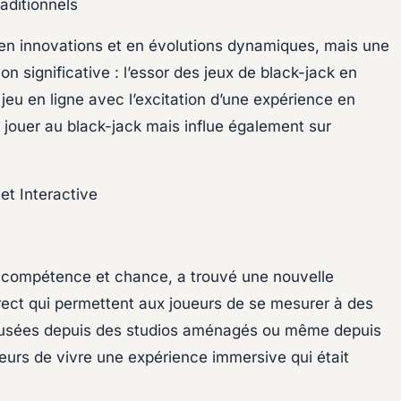
aditionnels
e en innovations et en évolutions dynamiques, mais une
ignificative : l’essor des jeux de black-jack en
jeu en ligne avec l’excitation d’une expérience en
 jouer au black-jack mais influe également sur
et Interactive
is compétence et chance, a trouvé une nouvelle
rect qui permettent aux joueurs de se mesurer à des
iffusées depuis des studios aménagés ou même depuis
ueurs de vivre une expérience immersive qui était