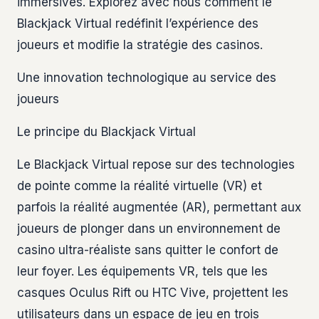
immersives. Explorez avec nous comment le
Blackjack Virtual redéfinit l’expérience des
joueurs et modifie la stratégie des casinos.
Une innovation technologique au service des
joueurs
Le principe du Blackjack Virtual
Le Blackjack Virtual repose sur des technologies
de pointe comme la réalité virtuelle (VR) et
parfois la réalité augmentée (AR), permettant aux
joueurs de plonger dans un environnement de
casino ultra-réaliste sans quitter le confort de
leur foyer. Les équipements VR, tels que les
casques Oculus Rift ou HTC Vive, projettent les
utilisateurs dans un espace de jeu en trois