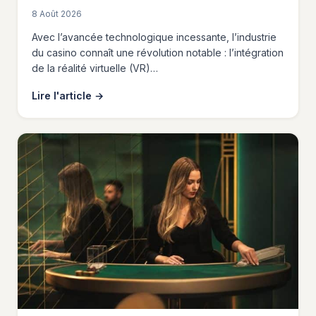
8 Août 2026
Avec l’avancée technologique incessante, l’industrie
du casino connaît une révolution notable : l’intégration
de la réalité virtuelle (VR)…
Lire l'article
→