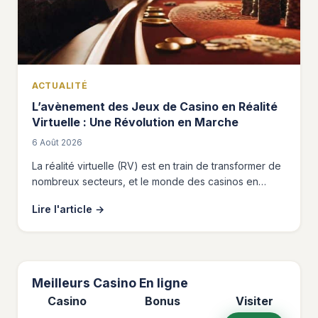
ACTUALITÉ
L’avènement des Jeux de Casino en Réalité
Virtuelle : Une Révolution en Marche
6 Août 2026
La réalité virtuelle (RV) est en train de transformer de
nombreux secteurs, et le monde des casinos en…
Lire l'article
→
Meilleurs Casino En ligne
Casino
Bonus
Visiter