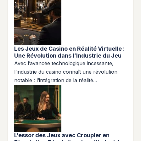
Les Jeux de Casino en Réalité Virtuelle :
Une Révolution dans l’Industrie du Jeu
Avec l’avancée technologique incessante,
l’industrie du casino connaît une révolution
notable : l’intégration de la réalité...
L’essor des Jeux avec Croupier en