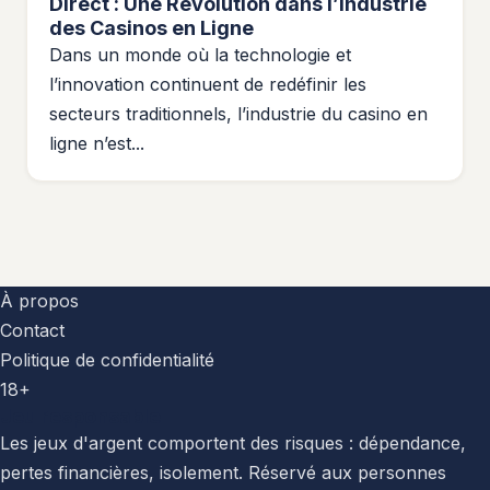
Direct : Une Révolution dans l’Industrie
des Casinos en Ligne
Dans un monde où la technologie et
l’innovation continuent de redéfinir les
secteurs traditionnels, l’industrie du casino en
ligne n’est...
À propos
Contact
Politique de confidentialité
18+
Jeu responsable
Les jeux d'argent comportent des risques : dépendance,
pertes financières, isolement. Réservé aux personnes