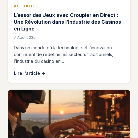
ACTUALITÉ
L’essor des Jeux avec Croupier en Direct :
Une Révolution dans l’Industrie des Casinos
en Ligne
7 Août 2026
Dans un monde où la technologie et l’innovation
continuent de redéfinir les secteurs traditionnels,
l’industrie du casino en…
Lire l'article
→