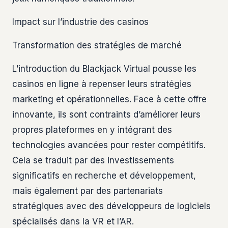
Impact sur l’industrie des casinos
Transformation des stratégies de marché
L’introduction du Blackjack Virtual pousse les
casinos en ligne à repenser leurs stratégies
marketing et opérationnelles. Face à cette offre
innovante, ils sont contraints d’améliorer leurs
propres plateformes en y intégrant des
technologies avancées pour rester compétitifs.
Cela se traduit par des investissements
significatifs en recherche et développement,
mais également par des partenariats
stratégiques avec des développeurs de logiciels
spécialisés dans la VR et l’AR.