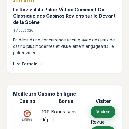
ACTUALITÉ
Le Revival du Poker Vidéo: Comment Ce
Classique des Casinos Reviens sur le Devant
de la Scène
4 Août 2026
En dépit d’une concurrence accrue avec des jeux de
casino plus modernes et visuellement engageants, le
poker vidéo…
Lire l'article
→
Meilleurs Casino En ligne
Casino
Bonus
Visiter
10€ Bonus sans
Visiter
dépôt
Revue