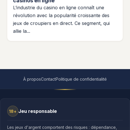
casinos en ligne
L’industrie du casino en ligne connaît une
révolution avec la popularité croissante des
jeux de croupiers en direct. Ce segment, qui
allie la...
À propos
Contact
Politique de confidentialité
Jeu responsable
18+
Les jeux d'argent comportent des risques : dépendance,