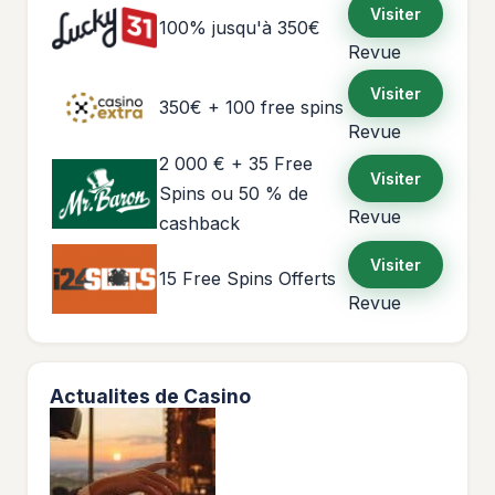
Visiter
100% jusqu'à 350€
Revue
Visiter
350€ + 100 free spins
Revue
2 000 € + 35 Free
Visiter
Spins ou 50 % de
Revue
cashback
Visiter
15 Free Spins Offerts
Revue
Actualites de Casino