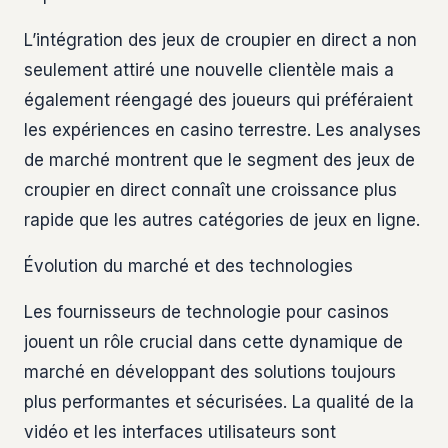
L’intégration des jeux de croupier en direct a non
seulement attiré une nouvelle clientèle mais a
également réengagé des joueurs qui préféraient
les expériences en casino terrestre. Les analyses
de marché montrent que le segment des jeux de
croupier en direct connaît une croissance plus
rapide que les autres catégories de jeux en ligne.
Évolution du marché et des technologies
Les fournisseurs de technologie pour casinos
jouent un rôle crucial dans cette dynamique de
marché en développant des solutions toujours
plus performantes et sécurisées. La qualité de la
vidéo et les interfaces utilisateurs sont