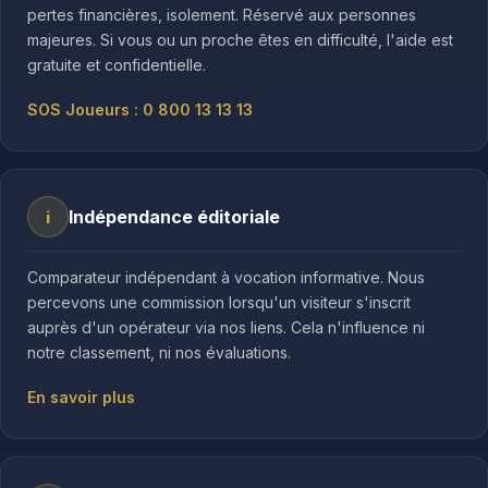
pertes financières, isolement. Réservé aux personnes
majeures. Si vous ou un proche êtes en difficulté, l'aide est
gratuite et confidentielle.
SOS Joueurs : 0 800 13 13 13
Indépendance éditoriale
i
Comparateur indépendant à vocation informative. Nous
percevons une commission lorsqu'un visiteur s'inscrit
auprès d'un opérateur via nos liens. Cela n'influence ni
notre classement, ni nos évaluations.
En savoir plus