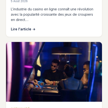
5 Août 2026
L’industrie du casino en ligne connaît une révolution
avec la popularité croissante des jeux de croupiers
en direct.…
Lire l'article
→