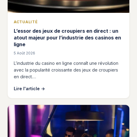
ACTUALITÉ
L’essor des jeux de croupiers en direct : un
atout majeur pour l’industrie des casinos en
ligne
5 Août 2026
L’industrie du casino en ligne connaît une révolution
avec la popularité croissante des jeux de croupiers
en direct.…
Lire l'article
→