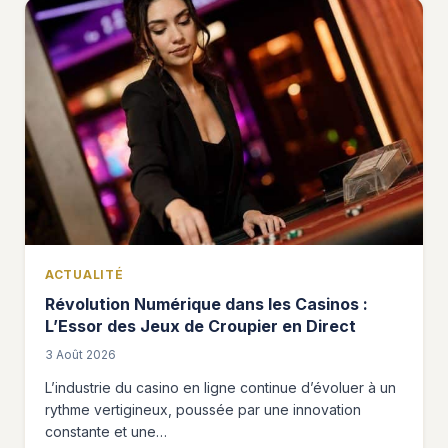
ACTUALITÉ
Révolution Numérique dans les Casinos :
L’Essor des Jeux de Croupier en Direct
3 Août 2026
L’industrie du casino en ligne continue d’évoluer à un
rythme vertigineux, poussée par une innovation
constante et une…