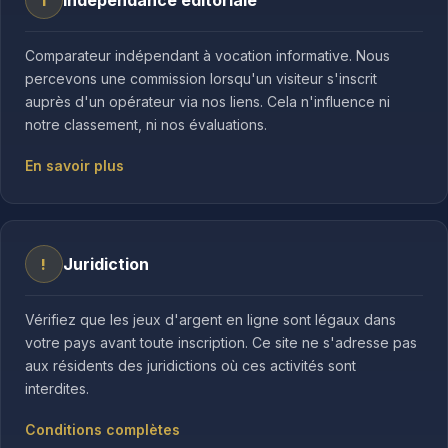
Indépendance éditoriale
i
Comparateur indépendant à vocation informative. Nous
percevons une commission lorsqu'un visiteur s'inscrit
auprès d'un opérateur via nos liens. Cela n'influence ni
notre classement, ni nos évaluations.
En savoir plus
Juridiction
!
Vérifiez que les jeux d'argent en ligne sont légaux dans
votre pays avant toute inscription. Ce site ne s'adresse pas
aux résidents des juridictions où ces activités sont
interdites.
Conditions complètes