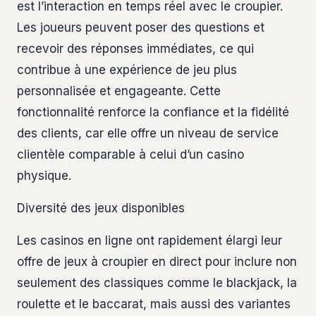
est l’interaction en temps réel avec le croupier.
Les joueurs peuvent poser des questions et
recevoir des réponses immédiates, ce qui
contribue à une expérience de jeu plus
personnalisée et engageante. Cette
fonctionnalité renforce la confiance et la fidélité
des clients, car elle offre un niveau de service
clientèle comparable à celui d’un casino
physique.
Diversité des jeux disponibles
Les casinos en ligne ont rapidement élargi leur
offre de jeux à croupier en direct pour inclure non
seulement des classiques comme le blackjack, la
roulette et le baccarat, mais aussi des variantes