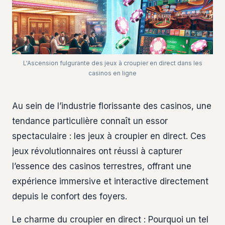
L'Ascension fulgurante des jeux à croupier en direct dans les
casinos en ligne
Au sein de l’industrie florissante des casinos, une
tendance particulière connaît un essor
spectaculaire : les jeux à croupier en direct. Ces
jeux révolutionnaires ont réussi à capturer
l’essence des casinos terrestres, offrant une
expérience immersive et interactive directement
depuis le confort des foyers.
Le charme du croupier en direct : Pourquoi un tel