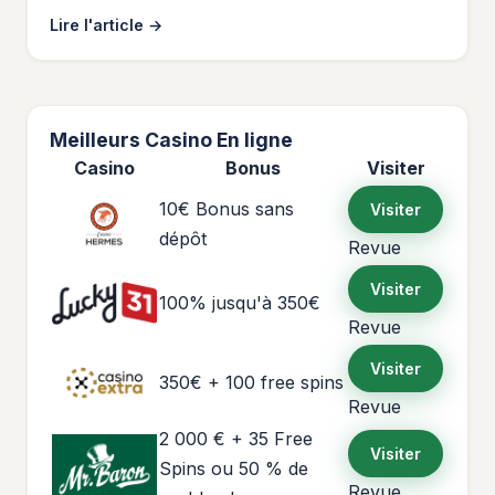
Lire l'article
→
Meilleurs Casino En ligne
Casino
Bonus
Visiter
10€ Bonus sans
Visiter
dépôt
Revue
Visiter
100% jusqu'à 350€
Revue
Visiter
350€ + 100 free spins
Revue
2 000 € + 35 Free
Visiter
Spins ou 50 % de
Revue