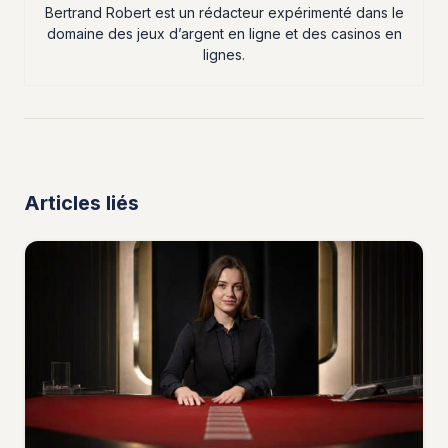
Bertrand Robert est un rédacteur expérimenté dans le
domaine des jeux d’argent en ligne et des casinos en
lignes.
Articles liés