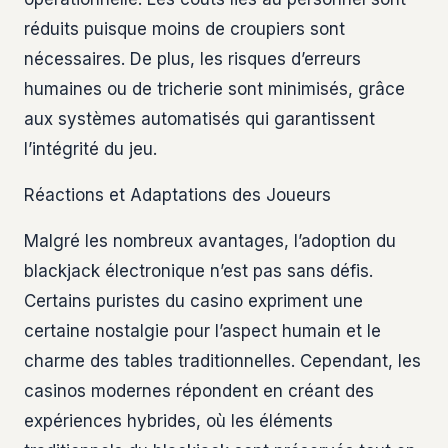
réduits puisque moins de croupiers sont
nécessaires. De plus, les risques d’erreurs
humaines ou de tricherie sont minimisés, grâce
aux systèmes automatisés qui garantissent
l’intégrité du jeu.
Réactions et Adaptations des Joueurs
Malgré les nombreux avantages, l’adoption du
blackjack électronique n’est pas sans défis.
Certains puristes du casino expriment une
certaine nostalgie pour l’aspect humain et le
charme des tables traditionnelles. Cependant, les
casinos modernes répondent en créant des
expériences hybrides, où les éléments