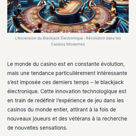
L'Ascension du Blackjack Électronique : Révolution dans les
Casinos Modernes
Le monde du casino est en constante évolution,
mais une tendance particulièrement intéressante
s’est imposée ces derniers temps – le blackjack
électronique. Cette innovation technologique est
en train de redéfinir l’expérience de jeu dans les
casinos du monde entier, attirant à la fois de
nouveaux joueurs et des vétérans à la recherche
de nouvelles sensations.