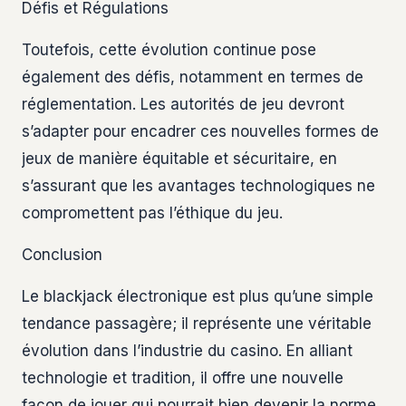
Défis et Régulations
Toutefois, cette évolution continue pose
également des défis, notamment en termes de
réglementation. Les autorités de jeu devront
s’adapter pour encadrer ces nouvelles formes de
jeux de manière équitable et sécuritaire, en
s’assurant que les avantages technologiques ne
compromettent pas l’éthique du jeu.
Conclusion
Le blackjack électronique est plus qu’une simple
tendance passagère; il représente une véritable
évolution dans l’industrie du casino. En alliant
technologie et tradition, il offre une nouvelle
façon de jouer qui pourrait bien devenir la norme