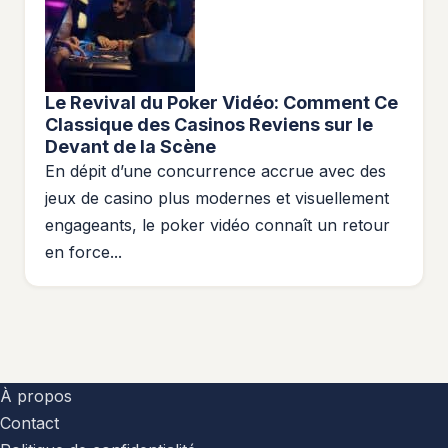
Le Revival du Poker Vidéo: Comment Ce
Classique des Casinos Reviens sur le
Devant de la Scène
En dépit d’une concurrence accrue avec des
jeux de casino plus modernes et visuellement
engageants, le poker vidéo connaît un retour
en force...
À propos
Contact