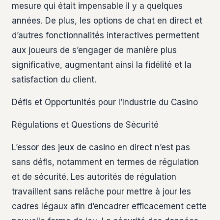
mesure qui était impensable il y a quelques
années. De plus, les options de chat en direct et
d’autres fonctionnalités interactives permettent
aux joueurs de s’engager de manière plus
significative, augmentant ainsi la fidélité et la
satisfaction du client.
Défis et Opportunités pour l’Industrie du Casino
Régulations et Questions de Sécurité
L’essor des jeux de casino en direct n’est pas
sans défis, notamment en termes de régulation
et de sécurité. Les autorités de régulation
travaillent sans relâche pour mettre à jour les
cadres légaux afin d’encadrer efficacement cette