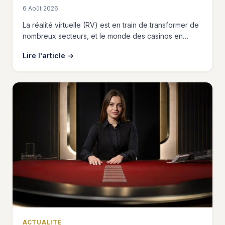
6 Août 2026
La réalité virtuelle (RV) est en train de transformer de
nombreux secteurs, et le monde des casinos en…
Lire l'article
→
ACTUALITÉ