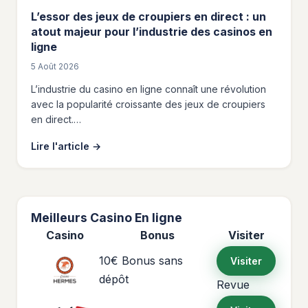
L’essor des jeux de croupiers en direct : un
atout majeur pour l’industrie des casinos en
ligne
5 Août 2026
L’industrie du casino en ligne connaît une révolution
avec la popularité croissante des jeux de croupiers
en direct.…
Lire l'article
→
Meilleurs Casino En ligne
Casino
Bonus
Visiter
10€ Bonus sans
Visiter
dépôt
Revue