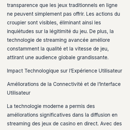
transparence que les jeux traditionnels en ligne
ne peuvent simplement pas offrir. Les actions du
croupier sont visibles, éliminant ainsi les
inquiétudes sur la légitimité du jeu. De plus, la
technologie de streaming avancée améliore
constamment la qualité et la vitesse de jeu,
attirant une audience globale grandissante.
Impact Technologique sur l’Expérience Utilisateur
Améliorations de la Connectivité et de l’Interface
Utilisateur
La technologie moderne a permis des
améliorations significatives dans la diffusion en
streaming des jeux de casino en direct. Avec des