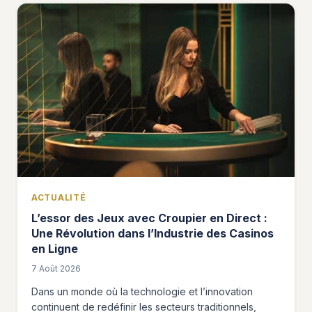
ACTUALITÉ
L’essor des Jeux avec Croupier en Direct :
Une Révolution dans l’Industrie des Casinos
en Ligne
7 Août 2026
Dans un monde où la technologie et l’innovation
continuent de redéfinir les secteurs traditionnels,