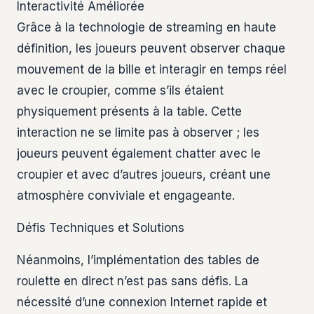
Interactivité Améliorée
Grâce à la technologie de streaming en haute
définition, les joueurs peuvent observer chaque
mouvement de la bille et interagir en temps réel
avec le croupier, comme s’ils étaient
physiquement présents à la table. Cette
interaction ne se limite pas à observer ; les
joueurs peuvent également chatter avec le
croupier et avec d’autres joueurs, créant une
atmosphère conviviale et engageante.
Défis Techniques et Solutions
Néanmoins, l’implémentation des tables de
roulette en direct n’est pas sans défis. La
nécessité d’une connexion Internet rapide et