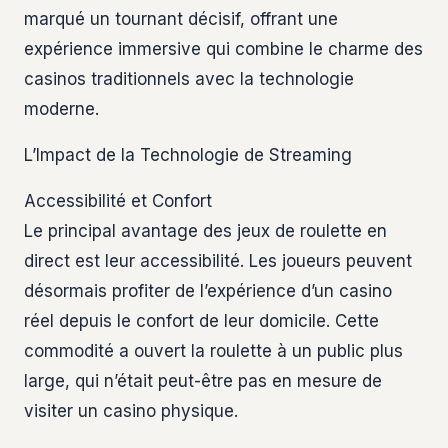
marqué un tournant décisif, offrant une
expérience immersive qui combine le charme des
casinos traditionnels avec la technologie
moderne.
L’Impact de la Technologie de Streaming
Accessibilité et Confort
Le principal avantage des jeux de roulette en
direct est leur accessibilité. Les joueurs peuvent
désormais profiter de l’expérience d’un casino
réel depuis le confort de leur domicile. Cette
commodité a ouvert la roulette à un public plus
large, qui n’était peut-être pas en mesure de
visiter un casino physique.