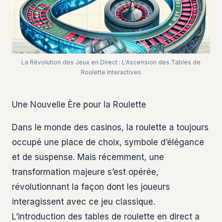
La Révolution des Jeux en Direct : L'Ascension des Tables de
Roulette Interactives
Une Nouvelle Ère pour la Roulette
Dans le monde des casinos, la roulette a toujours
occupé une place de choix, symbole d’élégance
et de suspense. Mais récemment, une
transformation majeure s’est opérée,
révolutionnant la façon dont les joueurs
interagissent avec ce jeu classique.
L’introduction des tables de roulette en direct a