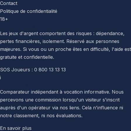
Contact
Politique de confidentialité
18+
Jeu responsable
Les jeux d'argent comportent des risques : dépendance,
pertes financières, isolement. Réservé aux personnes
majeures. Si vous ou un proche êtes en difficulté, l'aide est
gratuite et confidentielle.
SOS Joueurs : 0 800 13 13 13
i
Indépendance éditoriale
Comparateur indépendant à vocation informative. Nous
percevons une commission lorsqu'un visiteur s'inscrit
auprès d'un opérateur via nos liens. Cela n'influence ni
notre classement, ni nos évaluations.
En savoir plus