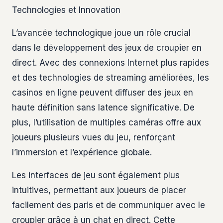
Technologies et Innovation
L’avancée technologique joue un rôle crucial
dans le développement des jeux de croupier en
direct. Avec des connexions Internet plus rapides
et des technologies de streaming améliorées, les
casinos en ligne peuvent diffuser des jeux en
haute définition sans latence significative. De
plus, l’utilisation de multiples caméras offre aux
joueurs plusieurs vues du jeu, renforçant
l’immersion et l’expérience globale.
Les interfaces de jeu sont également plus
intuitives, permettant aux joueurs de placer
facilement des paris et de communiquer avec le
croupier grâce à un chat en direct. Cette