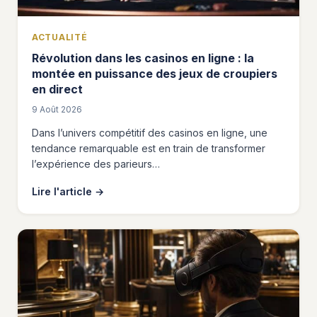
ACTUALITÉ
Révolution dans les casinos en ligne : la
montée en puissance des jeux de croupiers
en direct
9 Août 2026
Dans l’univers compétitif des casinos en ligne, une
tendance remarquable est en train de transformer
l’expérience des parieurs…
Lire l'article
→