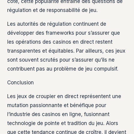
côté, cette popularité entraîne des questions de
régulation et de responsabilité de jeu.
Les autorités de régulation continuent de
développer des frameworks pour s’assurer que
les opérations des casinos en direct restent
transparentes et équitables. Par ailleurs, ces jeux
sont souvent scrutés pour s’assurer qu’ils ne
contribuent pas au problème de jeu compulsif.
Conclusion
Les jeux de croupier en direct représentent une
mutation passionnante et bénéfique pour
l’industrie des casinos en ligne, fusionnant
technologie de pointe et tradition du jeu. Alors
que cette tendance continue de croître, il devient