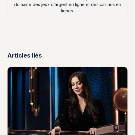
domaine des jeux d’argent en ligne et des casinos en
lignes.
Articles liés