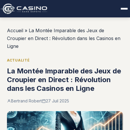
Accueil
»
La Montée Imparable des Jeux de
Croupier en Direct : Révolution dans les Casinos en
Ligne
ACTUALITÉ
La Montée Imparable des Jeux de
Croupier en Direct : Révolution
dans les Casinos en Ligne
Bertrand Robert
27 Juil 2025