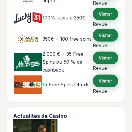
dépôt
Revue
Visiter
100% jusqu'à 350€
Revue
Visiter
350€ + 100 free spins
Revue
2 000 € + 35 Free
Visiter
Spins ou 50 % de
Revue
cashback
Visiter
15 Free Spins Offerts
Revue
Actualites de Casino