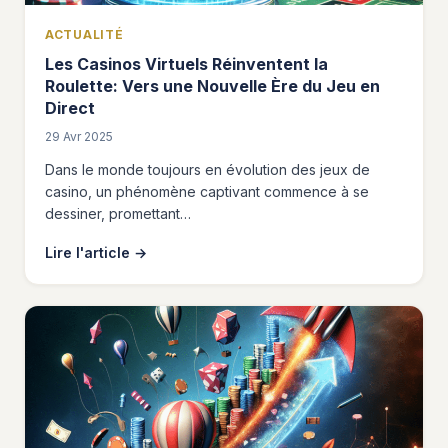
ACTUALITÉ
Les Casinos Virtuels Réinventent la
Roulette: Vers une Nouvelle Ère du Jeu en
Direct
29 Avr 2025
Dans le monde toujours en évolution des jeux de
casino, un phénomène captivant commence à se
dessiner, promettant…
Lire l'article
→