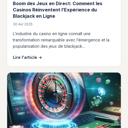
Boom des Jeux en Direct: Comment les
Casinos Réinventent l’Expérience du
Blackjack en Ligne
30 Avr 2025
L’industrie du casino en ligne connaît une
transformation remarquable avec l’émergence et la
popularisation des jeux de blackjack…
Lire l'article
→