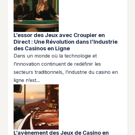
L’essor des Jeux avec Croupier en
Direct : Une Révolution dans l’Industrie
des Casinos en Ligne
Dans un monde où la technologie et
l’innovation continuent de redéfinir les
secteurs traditionnels, l’industrie du casino en
ligne n’est...
L’avènement des Jeux de Casino en