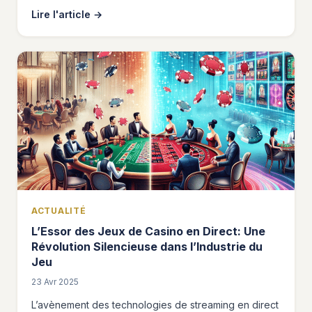
Lire l'article
→
ACTUALITÉ
L’Essor des Jeux de Casino en Direct: Une
Révolution Silencieuse dans l’Industrie du
Jeu
23 Avr 2025
L’avènement des technologies de streaming en direct