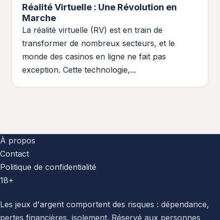
Réalité Virtuelle : Une Révolution en
Marche
La réalité virtuelle (RV) est en train de
transformer de nombreux secteurs, et le
monde des casinos en ligne ne fait pas
exception. Cette technologie,...
À propos
Contact
Politique de confidentialité
18+
Jeu responsable
Les jeux d'argent comportent des risques : dépendance,
pertes financières, isolement. Réservé aux personnes