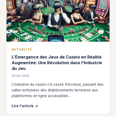
ACTUALITÉ
L’Émergence des Jeux de Casino en Réalité
Augmentée: Une Révolution dans l’Industrie
du Jeu
26 Avr 2025
L’industrie du casino n’a cessé d’évoluer, passant des
salles enfumées des établissements terrestres aux
plateformes en ligne accessibles…
Lire l'article
→