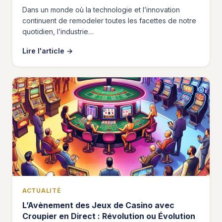
Dans un monde où la technologie et l’innovation
continuent de remodeler toutes les facettes de notre
quotidien, l’industrie…
Lire l'article
→
ACTUALITÉ
L’Avènement des Jeux de Casino avec
Croupier en Direct : Révolution ou Évolution