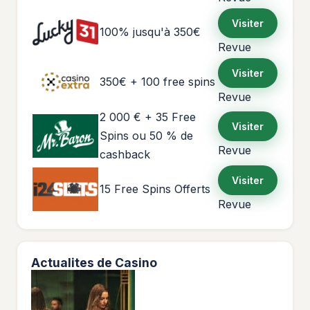
Visiter
100% jusqu'à 350€
Revue
Visiter
350€ + 100 free spins
Revue
2 000 € + 35 Free
Visiter
Spins ou 50 % de
Revue
cashback
Visiter
15 Free Spins Offerts
Revue
Actualites de Casino